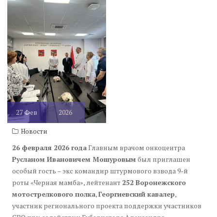
27
Фев
2026
Новости
26 февраля 2026 года
Главным врачом онкоцентра
Русланом Ивановичем Мошуровым
был приглашен
особый гость – экс командир штурмового взвода 9-й
роты «Черная мамба», лейтенант
252 Воронежского
мотострелкового полка
,
Георгиевский кавалер
,
участник регионального проекта поддержки участников