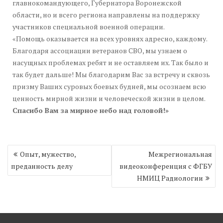
главнокомандующего, Губернатора Воронежской
области, но и всего региона направлены на поддержку
участников специальной военной операции.
«Помощь оказывается на всех уровнях адресно, каждому.
Благодаря ассоциации ветеранов СВО, мы узнаем о
насущных проблемах ребят и не оставляем их. Так было и
так будет дальше! Мы благодарим Вас за встречу и сквозь
призму Ваших суровых боевых будней, мы осознаем всю
ценность мирной жизни и человеческой жизни в целом.
Спасибо Вам за мирное небо над головой!»
Навигация
Опыт, мужество,
Межрегиональная
по
преданность делу
видеоконференция с ФГБУ
записям
НМИЦ Радиологии