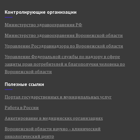
Контролирующие организации
Министерство здравоохранения РФ
Министерство здравоохранения Воронежской области
Управление Росздравнадзора по Воронежской области
Управление Федеральной службы по надзору в сфере
защиты прав потребителей и благополучия человека по
Воронежской области
Полезные ссылки
Портал государственных и муниципальных услуг
Работа в России
Анкетирование в медицинских организациях
Воронежской области научно – клинический
онкологический центр