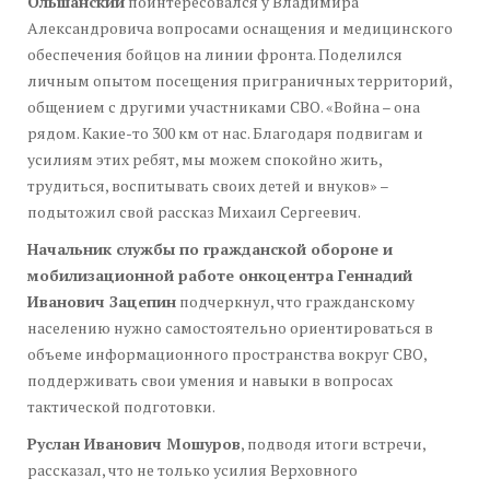
Ольшанский
поинтересовался у Владимира
Александровича вопросами оснащения и медицинского
обеспечения бойцов на линии фронта. Поделился
личным опытом посещения приграничных территорий,
общением с другими участниками СВО. «Война – она
рядом. Какие-то 300 км от нас. Благодаря подвигам и
усилиям этих ребят, мы можем спокойно жить,
трудиться, воспитывать своих детей и внуков» –
подытожил свой рассказ Михаил Сергеевич.
Начальник службы по гражданской обороне и
мобилизационной работе онкоцентра Геннадий
Иванович Зацепин
подчеркнул, что гражданскому
населению нужно самостоятельно ориентироваться в
объеме информационного пространства вокруг СВО,
поддерживать свои умения и навыки в вопросах
тактической подготовки.
Руслан Иванович Мошуров
, подводя итоги встречи,
рассказал, что не только усилия Верховного