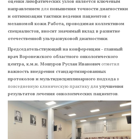
оценки лимфатических узлов является ключевым
направлением
для
повышения точности диагностики
и оптимизации тактики ведения пациентов с
меланомой кожи
.
Работа, проводимая коллективом
специалистов, вносит значимый вклад в развитие
отечественной ультразвуковой диагностики
.
Председательствующий на конференции
–
главный
врач Воронежского областного онкологического
центра, к.м.н. Мошуров Руслан Иванович
отметил
важность внедрения стандартизированных
протоколов и мультидисциплинарного подхода
в
повседневную клиническую практику для
улучшения
результатов лечения онкологических пациентов
.