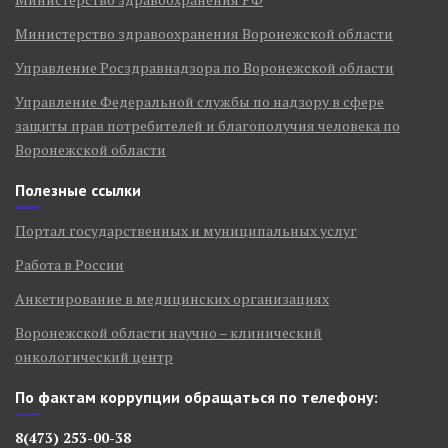
Министерство здравоохранения Воронежской области
Управление Росздравнадзора по Воронежской области
Управление Федеральной службы по надзору в сфере
защиты прав потребителей и благополучия человека по
Воронежской области
Полезные ссылки
Портал государственных и муниципальных услуг
Работа в России
Анкетирование в медицинских организациях
Воронежской области научно – клинический
онкологический центр
По фактам коррупции обращаться по телефону:
8(473) 253-00-38