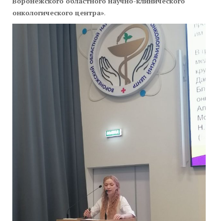
Воронежского областного научно-клинического
онкологического центра»
.