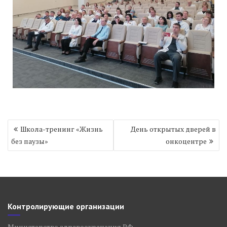
Навигация
Школа-тренинг «Жизнь
День открытых дверей в
по
без паузы»
онкоцентре
записям
Контролирующие организации
Министерство здравоохранения РФ