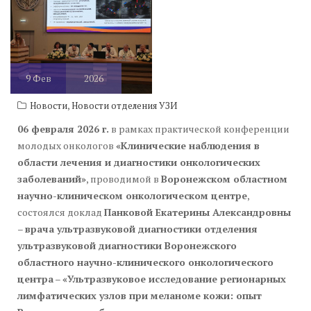
9
Фев
2026
,
Новости
Новости отделения УЗИ
06 февраля 2026 г.
в рамках практической конференции
молодых онкологов
«Клинические наблюдения в
области лечения и диагностики онкологических
заболеваний»
, проводимой в
Воронежском областном
научно-клиническом онкологическом центре
,
состоялся доклад
Панковой Екатерины Александровны
–
врача ультразвуковой диагностики отделения
ультразвуковой диагностики Воронежского
областного научно-клинического онкологического
центра
–
«Ультразвуковое исследование регионарных
лимфатических узлов при меланоме кожи: опыт