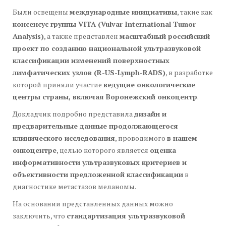
Были освещены
международные инициативы
, такие как
консенсус группы VITA (Vulvar International Tumor
Analysis)
, а также представлен
масштабный российский
проект по созданию национальной ультразвуковой
классификации изменений поверхностных
лимфатических узлов (R-US-Lymph-RADS)
, в разработке
которой приняли участие
ведущие онкологические
центры страны, включая Воронежский онкоцентр
.
Докладчик подробно представила
дизайн и
предварительные данные продолжающегося
клинического исследования
, проводимого
в нашем
онкоцентре
, целью которого является
оценка
информативности ультразвуковых критериев и
объективности предложенной классификации
в
диагностике метастазов меланомы.
На основании представленных данных можно
заключить, что
стандартизация ультразвуковой