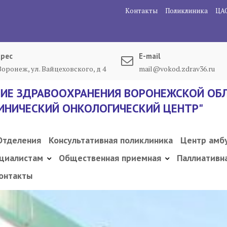
Контакты
Поликлиника
ЦА
рес
E-mail
 Воронеж, ул. Вайцеховского, д 4
mail@vokod.zdrav36.ru
ИЕ ЗДРАВООХРАНЕНИЯ ВОРОНЕЖСКОЙ ОБЛ
ИНИЧЕСКИЙ ОНКОЛОГИЧЕСКИЙ ЦЕНТР"
Отделения
Консультативная поликлиника
Центр амб
циалистам
Общественная приемная
Паллиативн
онтакты