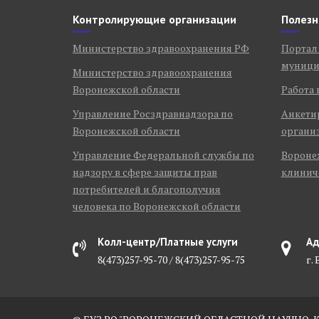
Контролирующие организации
Полезн
Министерство здравоохранения РФ
Портал
муници
Министерство здравоохранения
Воронежской области
Работа 
Управление Росздравнадзора по
Анкети
Воронежской области
органи
Управление Федеральной службы по
Воронеж
надзору в сфере защиты прав
клинич
потребителей и благополучия
человека по Воронежской области
Колл-центр/Платные услуги
Ад
8(473)257-95-70 / 8(473)257-95-75
г.