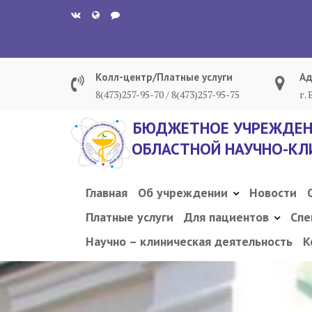
Перейти
к
содержанию
Колл-центр/Платные услуги
Ад
8(473)257-95-70 / 8(473)257-95-75
г.
БЮДЖЕТНОЕ УЧРЕЖДЕН
ОБЛАСТНОЙ НАУЧНО-КЛ
Главная
Об учреждении
Новости
Платные услуги
Для пациентов
Спе
Научно – клиническая деятельность
К