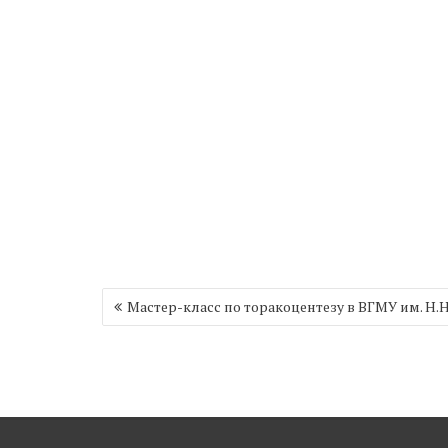
Навигация
Мастер-класс по торакоцентезу в ВГМУ им. Н.
по
записям