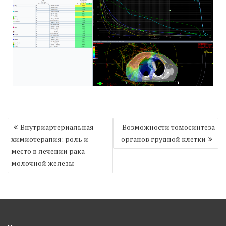
Навигация
Внутриартериальная
Возможности томосинтеза
по
химиотерапия: роль и
органов грудной клетки
записям
место в лечении рака
молочной железы