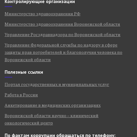
Контролирующие организации
Министерство здравоохранения РФ
Министерство здравоохранения Воронежской области
Управление Росздравнадзора по Воронежской области
Управление Федеральной службы по надзору в сфере
защиты прав потребителей и благополучия человека по
Воронежской области
Полезные ссылки
Портал государственных и муниципальных услуг
Работа в России
Анкетирование в медицинских организациях
Воронежской области научно – клинический
онкологический центр
По фактам коррупции обращаться по телефону: