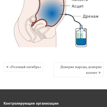
Навигация
«Розовый октябрь»
Доверие народа, доверие
по
коллег
записям
Контролирующие организации