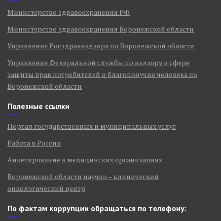
Министерство здравоохранения РФ
Министерство здравоохранения Воронежской области
Управление Росздравнадзора по Воронежской области
Управление Федеральной службы по надзору в сфере
защиты прав потребителей и благополучия человека по
Воронежской области
Полезные ссылки
Портал государственных и муниципальных услуг
Работа в России
Анкетирование в медицинских организациях
Воронежской области научно – клинический
онкологический центр
По фактам коррупции обращаться по телефону: