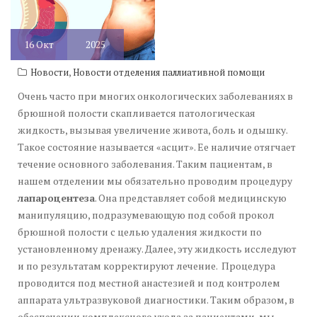
16
Окт
2025
,
Новости
Новости отделения паллиативной помощи
Очень часто при многих онкологических заболеваниях в
брюшной полости скапливается патологическая
жидкость, вызывая увеличение живота, боль и одышку.
Такое состояние называется «асцит». Ее наличие отягчает
течение основного заболевания. Таким пациентам, в
нашем отделении мы обязательно проводим процедуру
лапароцентеза
. Она представляет собой медицинскую
манипуляцию, подразумевающую под собой прокол
брюшной полости с целью удаления жидкости по
установленному дренажу. Далее, эту жидкость исследуют
и по результатам корректируют лечение. Процедура
проводится под местной анастезией и под контролем
аппарата ультразвуковой диагностики. Таким образом, в
обеспечении комплексного ухода за пациентами, мы