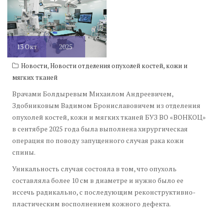
13
Окт
2025
,
Новости
Новости отделения опухолей костей, кожи и
мягких тканей
Врачами Болдыревым Михаилом Андреевичем,
Здобниковым Вадимом Брониславовичем из отделения
опухолей костей, кожи и мягких тканей БУЗ ВО «ВОНКОЦ»
в сентябре 2025 года была выполнена хирургическая
операция по поводу запущенного случая рака кожи
спины.
Уникальность случая состояла в том, что опухоль
составляла более 10 см в диаметре и нужно было ее
иссечь радикально, с последующим реконструктивно-
пластическим восполнением кожного дефекта.