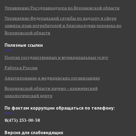
Управление Росздравнадзора по Воронежской области
Управление Федеральной службы по надзору в сфере
защиты прав потребителей и благополучия человека по
Воронежской области
Полезные ссылки
Портал государственных и муниципальных услуг
Работа в России
Анкетирование в медицинских организациях
Воронежской области научно – клинический
онкологический центр
По фактам коррупции обращаться по телефону:
8(473) 253-00-38
Версия для слабовидящих