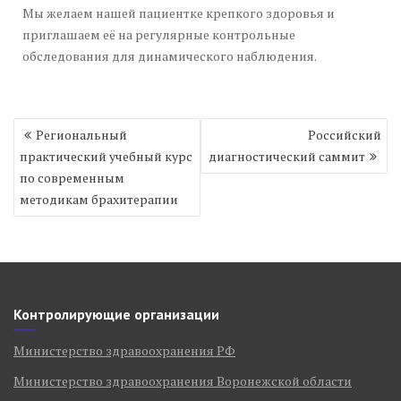
Мы желаем нашей пациентке крепкого здоровья и
приглашаем её на регулярные контрольные
обследования для динамического наблюдения.
Навигация
Региональный
Российский
по
практический учебный курс
диагностический саммит
записям
по современным
методикам брахитерапии
Контролирующие организации
Министерство здравоохранения РФ
Министерство здравоохранения Воронежской области