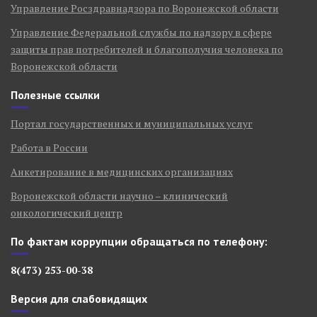
Управление Росздравнадзора по Воронежской области
Управление Федеральной службы по надзору в сфере
защиты прав потребителей и благополучия человека по
Воронежской области
Полезные ссылки
Портал государственных и муниципальных услуг
Работа в России
Анкетирование в медицинских организациях
Воронежской области научно – клинический
онкологический центр
По фактам коррупции обращаться по телефону:
8(473) 253-00-38
Версия для слабовидящих