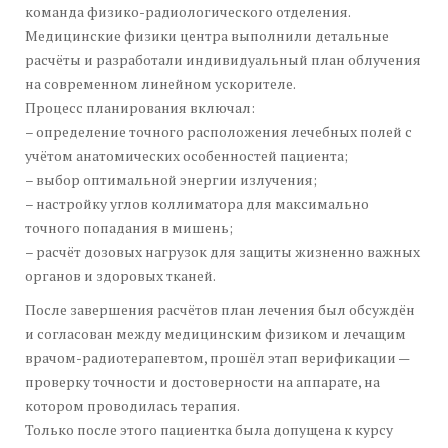
команда физико-радиологического отделения.
Медицинские физики центра выполнили детальные
расчёты и разработали индивидуальный план облучения
на современном линейном ускорителе.
Процесс планирования включал:
– определение точного расположения лечебных полей с
учётом анатомических особенностей пациента;
– выбор оптимальной энергии излучения;
– настройку углов коллиматора для максимально
точного попадания в мишень;
– расчёт дозовых нагрузок для защиты жизненно важных
органов и здоровых тканей.
После завершения расчётов план лечения был обсуждён
и согласован между медицинским физиком и лечащим
врачом-радиотерапевтом, прошёл этап верификации —
проверку точности и достоверности на аппарате, на
котором проводилась терапия.
Только после этого пациентка была допущена к курсу