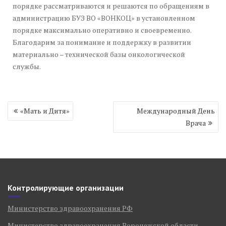
порядке рассматриваются и решаются по обращениям в
администрацию БУЗ ВО «ВОНКОЦ» в установленном
порядке максимально оперативно и своевременно.
Благодарим за понимание и поддержку в развитии
материально – технической базы онкологической
службы.
Навигация
«Мать и Дитя»
Международный День
по
Врача
записям
Контролирующие организации
Министерство здравоохранения РФ
Министерство здравоохранения Воронежской области