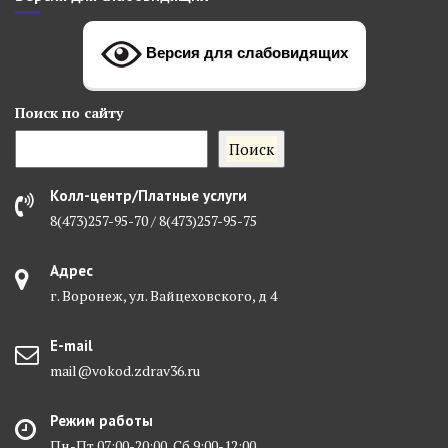
Версия для слабовидящих
Поиск
по сайту
Поиск
Колл-центр/Платные услуги
8(473)257-95-70 / 8(473)257-95-75
Адрес
г. Воронеж, ул. Вайцеховского, д 4
E-mail
mail@vokod.zdrav36.ru
Режим работы
Пн-Пт 07:00-20:00, Сб 9:00-12:00