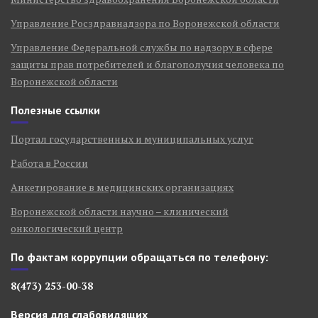
Управление Росздравнадзора по Воронежской области
Управление Федеральной службы по надзору в сфере
защиты прав потребителей и благополучия человека по
Воронежской области
Полезные ссылки
Портал государственных и муниципальных услуг
Работа в России
Анкетирование в медицинских организациях
Воронежской области научно – клинический
онкологический центр
По фактам коррупции обращаться по телефону:
8(473) 253-00-38
Версия для слабовидящих