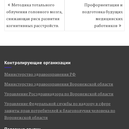
Навигация
Методика тотального
Профориентация и
по
облучения головного мозга,
подготовка будущих
записям
снижающая риск развития
медицинских
когнитивных расстройств.
работников
Контролирующие организации
Министерство здравоохранения РФ
Министерство здравоохранения Воронежской области
Управление Росздравнадзора по Воронежской области
Управление Федеральной службы по надзору в сфере
защиты прав потребителей и благополучия человека по
Воронежской области
Полезные ссылки