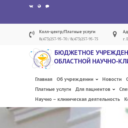
Перейти
к
содержанию
Колл-центр/Платные услуги
Ад
8(473)257-95-70 / 8(473)257-95-75
г.
БЮДЖЕТНОЕ УЧРЕЖДЕН
ОБЛАСТНОЙ НАУЧНО-КЛ
Главная
Об учреждении
Новости
Платные услуги
Для пациентов
Спе
Научно – клиническая деятельность
К