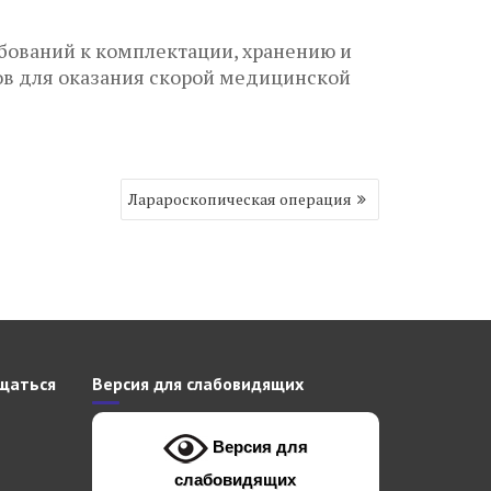
бований к комплектации, хранению и
в для оказания скорой медицинской
Ларароскопическая операция
щаться
Версия для слабовидящих
Версия для
слабовидящих