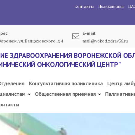
Контакты
Поликлиника
ЦА
рес
E-mail
 Воронеж, ул. Вайцеховского, д 4
mail@vokod.zdrav36.ru
ИЕ ЗДРАВООХРАНЕНИЯ ВОРОНЕЖСКОЙ ОБЛ
ИНИЧЕСКИЙ ОНКОЛОГИЧЕСКИЙ ЦЕНТР"
Отделения
Консультативная поликлиника
Центр амб
циалистам
Общественная приемная
Паллиативн
онтакты