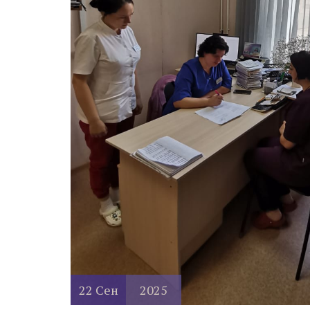
22
Сен
2025