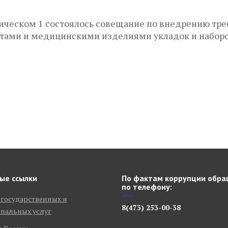
ическом 1 состоялось совещание по внедрению тре
ами и медицинскими изделиями укладок и наборо
ые ссылки
По фактам коррупции обра
по телефону:
 государственных и
8(473) 253-00-38
пальных услуг