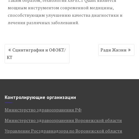
Таким образом, технология xSPECT Quant является
мощным инструментом современной медицины,
способствующим улучшению качества диагностики и
лечения различных заболеваний.
Навигация
Сцинтиграфия и ОФЭКТ/
Ради Жизни
по
КТ
записям
Контролирующие организации
Министерство здравоохранения РФ
Министерство здравоохранения Воронежской области
Управление Росздравнадзора по Воронежской области