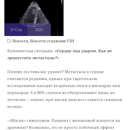
15
Сен
2025
,
Новости
Новости отделения УЗИ
Клиническая ситуация:
«Сердце под ударом. Как не
пропустить метастазы?»
Почему эта тема вас удивит? Метастазы в сердце
считаются редкими, однако при тщательном
исследовании находят вторичные очаги в миокарде или
перикарде. А в 80% случаев их обнаруживают лишь на
аутопсии — значит, при жизни диагноз ставится слишком
поздно.
-«Маски» симптомов: Пациент с меланомой жалуется на
аритмию? Возможно, это не просто побочный эффект