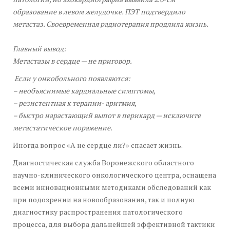
образование в левом желудочке. ПЭТ подтвердило
метастаз. Своевременная радиотерапия продлила жизнь.
Главный вывод:
Метастазы в сердце — не приговор.
Если у онкобольного появляются:
– необъяснимые кардиальные симптомы,
– резистентная к терапии- аритмия,
– быстро нарастающий выпот в перикард — исключите
метастатическое поражение.
Иногда вопрос «А не сердце ли?» спасает жизнь.
Диагностическая служба Воронежского областного
научно-клинического онкологического центра, оснащена
всеми инновационными методиками обследований как
при подозрении на новообразования, так и полную
диагностику распространения патологического
процесса, для выбора дальнейшей эффективной тактики