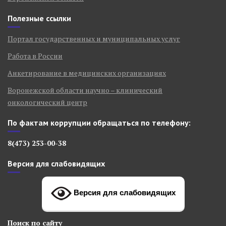
Полезные ссылки
Портал государственных и муниципальных услуг
Работа в России
Анкетирование в медицинских организациях
Воронежской области научно – клинический
онкологический центр
По фактам коррупции обращаться по телефону:
8(473) 253-00-38
Версия для слабовидящих
Версия для слабовидящих
Поиск
по сайту