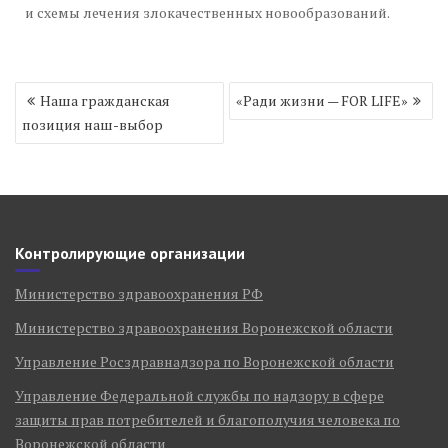
и схемы лечения злокачественных новообразований.
Навигация
Наша гражданская
«Ради жизни — FOR LIFE»
по
позиция наш-выбор
записям
Контролирующие организации
Министерство здравоохранения РФ
Министерство здравоохранения Воронежской области
Управление Росздравнадзора по Воронежской области
Управление Федеральной службы по надзору в сфере
защиты прав потребителей и благополучия человека по
Воронежской области