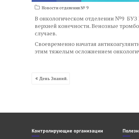
Новости отделения № 9
В онкологическом отделении №9 БУЗ 
верхней конечности. Венозные тромбо
случаев.
Своевременно начатая антикоагулянтн
этим тяжелым осложнением онкологи
Навигация
День Знаний.
по
записям
Контролирующие организации
Полезн