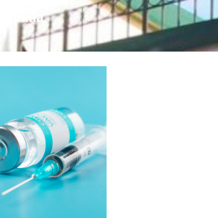
епарина