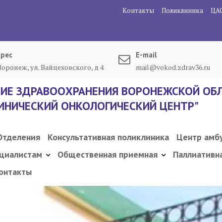
Контакты
Поликлиника
ЦА
рес
E-mail
 Воронеж, ул. Вайцеховского, д 4
mail@vokod.zdrav36.ru
ИЕ ЗДРАВООХРАНЕНИЯ ВОРОНЕЖСКОЙ ОБЛ
ИНИЧЕСКИЙ ОНКОЛОГИЧЕСКИЙ ЦЕНТР"
Отделения
Консультативная поликлиника
Центр амб
циалистам
Общественная приемная
Паллиативн
онтакты