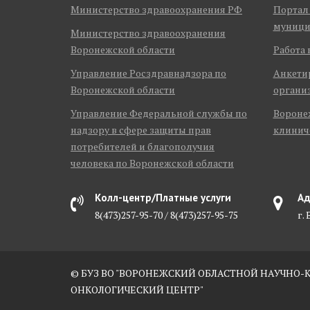
Министерство здравоохранения РФ
Портал
муници
Министерство здравоохранения
Воронежской области
Работа 
Управление Росздравнадзора по
Анкети
Воронежской области
органи
Управление Федеральной службы по
Воронеж
надзору в сфере защиты прав
клинич
потребителей и благополучия
человека по Воронежской области
Колл-центр/Платные услуги
Ад
8(473)257-95-70 / 8(473)257-95-75
г.
© БУЗ ВО "ВОРОНЕЖСКИЙ ОБЛАСТНОЙ НАУЧНО
ОНКОЛОГИЧЕСКИЙ ЦЕНТР"