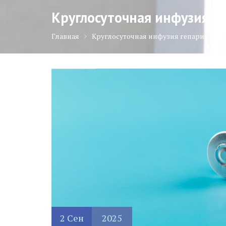
Круглосуточная инфузия г
Главная
Круглосуточная инфузия гепарина
2
Сен
2025