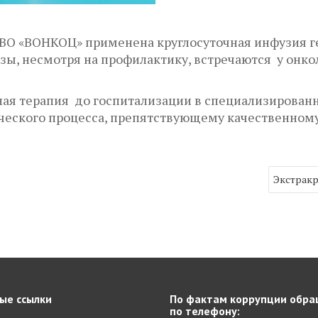
ВО «ВОНКОЦ» применена круглосуточная инфузия ге
зы, несмотря на профилактику, встречаются у онко
ая терапия до госпитализации в специализированн
ческого процесса, препятствующему качественном
Экстракр
ые ссылки
По фактам коррупции обра
по телефону: