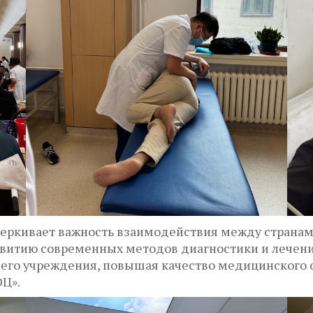
еркивает важность взаимодействия между страна
азвитию современных методов диагностики и лечен
шего учреждения, повышая качество медицинского 
ОЦ».