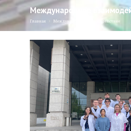
Международное взаимоде
Главная
Международное взаимодействие