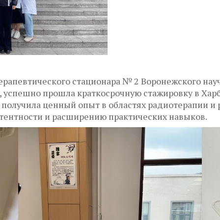
ерапевтического стационара № 2 Воронежского нау
, успешно прошла краткосрочную стажировку в Хар
а получила ценный опыт в областях радиотерапии и 
ентности и расширению практических навыков.