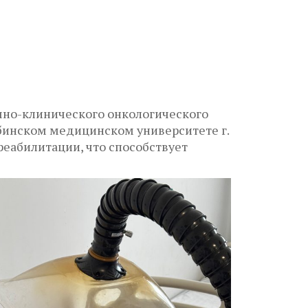
чно-клинического онкологического
бинском медицинском университете г.
реабилитации, что способствует