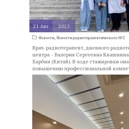
21
Авг
2025
,
Новости
Новости радиотерапевтического №2
Врач-радиотерапевт, дневного радиот
центра – Валерия Сергеевна Квашнина
Харбин (Китай). В ходе стажировки он
повышению профессиональной компет