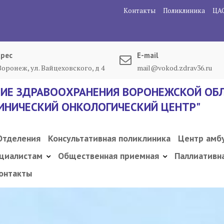
Контакты
Поликлиника
ЦА
рес
E-mail
 Воронеж, ул. Вайцеховского, д 4
mail@vokod.zdrav36.ru
ИЕ ЗДРАВООХРАНЕНИЯ ВОРОНЕЖСКОЙ ОБЛ
ИНИЧЕСКИЙ ОНКОЛОГИЧЕСКИЙ ЦЕНТР"
Отделения
Консультативная поликлиника
Центр амб
циалистам
Общественная приемная
Паллиативн
онтакты