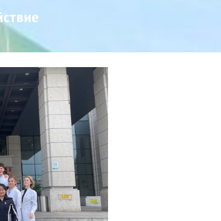
йствие