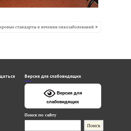
ровые стандарты в лечении онкозаболеваний
щаться
Версия для слабовидящих
Версия для
слабовидящих
Поиск
по сайту
Поиск