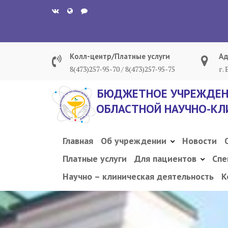
Перейти
к
содержанию
Колл-центр/Платные услуги
Ад
8(473)257-95-70 / 8(473)257-95-75
г.
БЮДЖЕТНОЕ УЧРЕЖДЕН
ОБЛАСТНОЙ НАУЧНО-КЛ
Главная
Об учреждении
Новости
Платные услуги
Для пациентов
Спе
Научно – клиническая деятельность
К