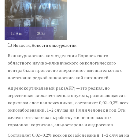
12
Авг
2025
,
Новости
Новости онкоурологии
В онкоурологическом отделении Воронежского
областного научно-клинического онкологического
центра было проведено оперативное вмешательство с
достаточно редкой онкологической патологией.
Адренокортикальный рак (АКР) — это редкая, но
агрессивная злокачественная опухоль, развивающаяся в
корковом слое надпочечников, составляет 0,02–0,2% всех
онкозаболеваний, 1–2 случая на 1 млн человек в год. Эти
железы отвечают за выработку жизненно важных
гормонов: кортизола, альдостерона и андрогенов.
Cоставляет 0,02–0,2% всех онкозаболеваний, 1–2 случая на