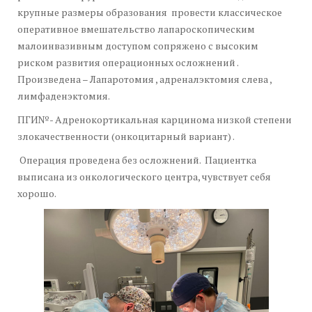
крупные размеры образования провести классическое
оперативное вмешательство лапароскопическим
малоинвазивным доступом сопряжено с высоким
риском развития операционных осложнений .
Произведена – Лапаротомия , адреналэктомия слева ,
лимфаденэктомия.
ПГИ№- Адренокортикальная карцинома низкой степени
злокачественности (онкоцитарный вариант) .
Операция проведена без осложнений. Пациентка
выписана из онкологического центра, чувствует себя
хорошо.