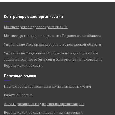
Контролирующие организации
Министерство здравоохранения РФ
Министерство здравоохранения Воронежской области
Управление Росздравнадзора по Воронежской области
Управление Федеральной службы по надзору в сфере
защиты прав потребителей и благополучия человека по
Воронежской области
Полезные ссылки
Портал государственных и муниципальных услуг
Работа в России
Анкетирование в медицинских организациях
Воронежской области научно – клинический