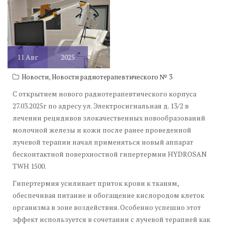
терапии.
11
Авг
2025
,
Новости
Новости радиотерапевтического № 3
С открытием нового радиотерапевтического корпуса
27.03.2025г по адресу ул. Электросигнальная д. 13/2 в
лечении рецидивов злокачественных новообразований
молочной железы и кожи после ранее проведенной
лучевой терапии начал применяться новый аппарат
бесконтактной поверхностной гипертермии HYDROSAN
TWH 1500.
Гипертермия усиливает приток крови к тканям,
обеспечивая питание и обогащение кислородом клеток
организма в зоне воздействия. Особенно успешно этот
эффект используется в сочетании с лучевой терапией как