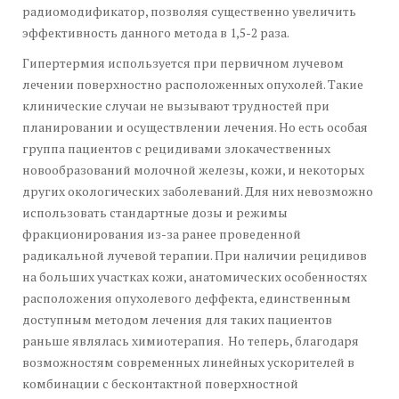
радиомодификатор, позволяя существенно увеличить
эффективность данного метода в 1,5-2 раза.
Гипертермия используется при первичном лучевом
лечении поверхностно расположенных опухолей. Такие
клинические случаи не вызывают трудностей при
планировании и осуществлении лечения. Но есть особая
группа пациентов с рецидивами злокачественных
новообразований молочной железы, кожи, и некоторых
других окологических заболеваний. Для них невозможно
использовать стандартные дозы и режимы
фракционирования из-за ранее проведенной
радикальной лучевой терапии. При наличии рецидивов
на больших участках кожи, анатомических особенностях
расположения опухолевого деффекта, единственным
доступным методом лечения для таких пациентов
раньше являлась химиотерапия. Но теперь, благодаря
возможностям современных линейных ускорителей в
комбинации с бесконтактной поверхностной