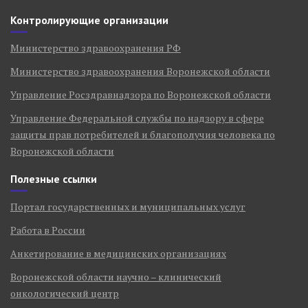
Контролирующие организации
Министерство здравоохранения РФ
Министерство здравоохранения Воронежской области
Управление Росздравнадзора по Воронежской области
Управление Федеральной службы по надзору в сфере
защиты прав потребителей и благополучия человека по
Воронежской области
Полезные ссылки
Портал государственных и муниципальных услуг
Работа в России
Анкетирование в медицинских организациях
Воронежской области научно – клинический
онкологический центр