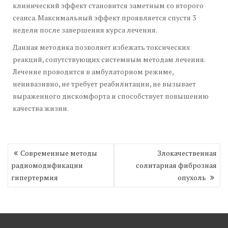
клинический эффект становится заметным со второго
сеанса. Максимальный эффект проявляется спустя 3
недели после завершения курса лечения.
Данная методика позволяет избежать токсических
реакций, сопутствующих системным методам лечения.
Лечение проводится в амбулаторном режиме,
неинвазивно, не требует реабилитации, не вызывает
выраженного дискомфорта и способствует повышению
качества жизни.
Навигация
Современные методы
Злокачественная
по
радиомодификации
солитарная фиброзная
записям
гипертермия
опухоль