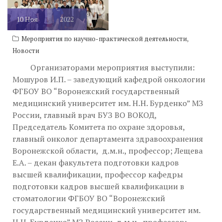
10
Ноя
2022
,
Мероприятия по научно-практической деятельности
Новости
Организаторами мероприятия выступили:
Мошуров И.П. – заведующий кафедрой онкологии
ФГБОУ ВО “Воронежский государственный
медицинский университет им. Н.Н. Бурденко” МЗ
России, главный врач БУЗ ВО ВОКОД,
Председатель Комитета по охране здоровья,
главный онколог департамента здравоохранения
Воронежской области, д.м.н., профессор; Лещева
Е.А. – декан факультета подготовки кадров
высшей квалификации, профессор кафедры
подготовки кадров высшей квалификации в
стоматологии ФГБОУ ВО “Воронежский
государственный медицинский университет им.
Н.Н. Бурденко” МЗ России, д.м.н., профессор;