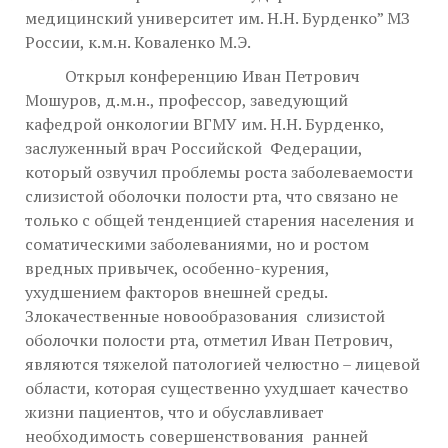
медицинский университет им. Н.Н. Бурденко” МЗ
России, к.м.н. Коваленко М.Э.
Открыл конференцию Иван Петрович
Мошуров, д.м.н., профессор, заведующий
кафедрой онкологии ВГМУ им. Н.Н. Бурденко,
заслуженный врач Российской Федерации,
который озвучил проблемы роста заболеваемости
слизистой оболочки полости рта, что связано не
только с общей тенденцией старения населения и
соматическими заболеваниями, но и ростом
вредных привычек, особенно-курения,
ухудшением факторов внешней среды.
Злокачественные новообразования слизистой
оболочки полости рта, отметил Иван Петрович,
являются тяжелой патологией челюстно – лицевой
области, которая существенно ухудшает качество
жизни пациентов, что и обуславливает
необходимость совершенствования ранней