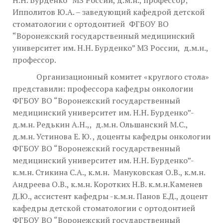
Ипполитов Ю.А. – заведующий кафедрой детской
стоматологии с ортодонтией ФГБОУ ВО
“Воронежский государственный медицинский
университет им. Н.Н. Бурденко” МЗ России, д.м.н.,
профессор.
Организационный комитет «круглого стола»
представили: профессора кафедры онкологии
ФГБОУ ВО “Воронежский государственный
медицинский университет им. Н.Н. Бурденко”-
д.м.н. Редькин А.Н.,, д.м.н. Ольшанский М.С.,
д.м.н. Устинова Е. Ю. , доценты кафедры онкологии
ФГБОУ ВО “Воронежский государственный
медицинский университет им. Н.Н. Бурденко”-
к.м.н. Стикина С.А., к.м.н. Мануковская О.В., к.м.н.
Андреева О.В., к.м.н. Коротких Н.В. к.м.н.Каменев
Д.Ю., ассистент кафедры -к.м.н. Панов Е.Д., доцент
кафедры детской стоматологии с ортодонтией
ФГБОУ ВО “Воронежский государственный