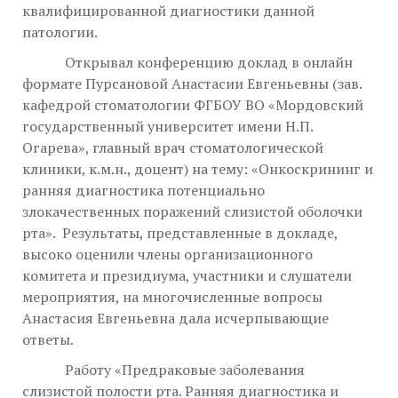
квалифицированной диагностики данной
патологии.
Открывал конференцию доклад в онлайн
формате Пурсановой Анастасии Евгеньевны (зав.
кафедрой стоматологии ФГБОУ ВО «Мордовский
государственный университет имени Н.П.
Огарева», главный врач стоматологической
клиники, к.м.н., доцент) на тему: «Онкоскрининг и
ранняя диагностика потенциально
злокачественных поражений слизистой оболочки
рта». Результаты, представленные в докладе,
высоко оценили члены организационного
комитета и президиума, участники и слушатели
мероприятия, на многочисленные вопросы
Анастасия Евгеньевна дала исчерпывающие
ответы.
Работу «Предраковые заболевания
слизистой полости рта. Ранняя диагностика и