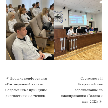
Навигация
Прошла конференции
Состоялось II
по
«Рак молочной железы.
Всероссийское
записям
Современные принципы
соревнование по
диагностики и лечения».
планированию «Голова и
шея-2022»