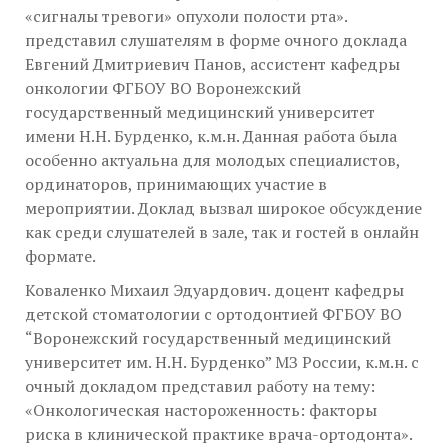
«сигналы тревоги» опухоли полости рта».
представил слушателям в форме очного доклада
Евгений Дмитриевич Панов, ассистент кафедры
онкологии ФГБОУ ВО Воронежский
государственный медицинский университет
имени Н.Н. Бурденко, к.м.н. Данная работа была
особенно актуальна для молодых специалистов,
ординаторов, принимающих участие в
мероприятии. Доклад вызвал широкое обсуждение
как среди слушателей в зале, так и гостей в онлайн
формате.
Коваленко Михаил Эдуардович. доцент кафедры
детской стоматологии с ортодонтией ФГБОУ ВО
“Воронежский государственный медицинский
университет им. Н.Н. Бурденко” МЗ России, к.м.н. с
очный докладом представил работу на тему:
«Онкологическая настороженность: факторы
риска в клинической практике врача-ортодонта».