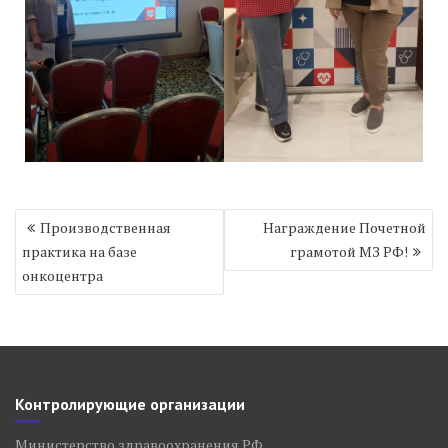
Навигация
Производственная
Награждение Почетной
по
практика на базе
грамотой МЗ РФ!
записям
онкоцентра
Контролирующие организации
Министерство здравоохранения РФ