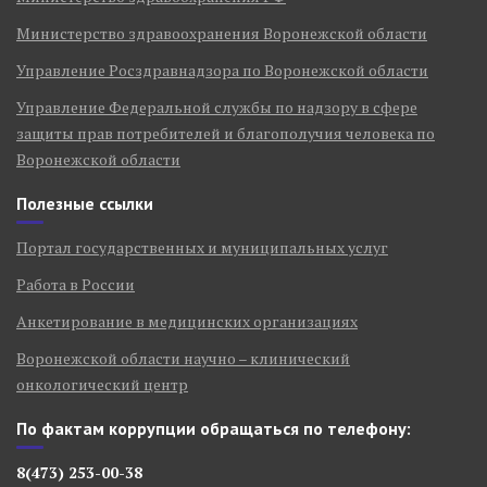
Министерство здравоохранения Воронежской области
Управление Росздравнадзора по Воронежской области
Управление Федеральной службы по надзору в сфере
защиты прав потребителей и благополучия человека по
Воронежской области
Полезные ссылки
Портал государственных и муниципальных услуг
Работа в России
Анкетирование в медицинских организациях
Воронежской области научно – клинический
онкологический центр
По фактам коррупции обращаться по телефону:
8(473) 253-00-38