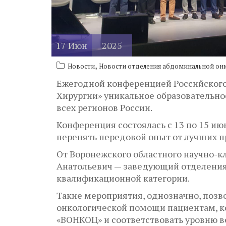
17
Июн
2025
,
Новости
Новости отделения абдоминальной он
Ежегодной конференцией Российского
Хирургии» уникальное образовательно
всех регионов России.
Конференция состоялась с 13 по 15 ию
перенять передовой опыт от лучших 
От Воронежского областного научно-
Анатольевич — заведующий отделения
квалификационной категории.
Такие мероприятия, однозначно, позв
онкологической помощи пациентам, к
«ВОНКОЦ» и соответствовать уровню 