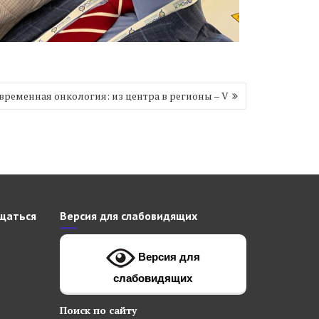
временная онкология: из центра в регионы – V
щаться
Версия для слабовидящих
Версия для
слабовидящих
Поиск
по сайту