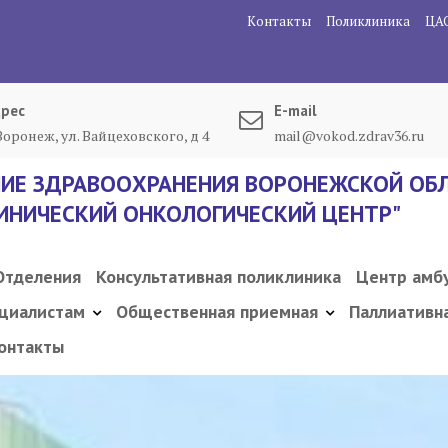
Контакты
Поликлиника
ЦА
рес
E-mail
 Воронеж, ул. Вайцеховского, д 4
mail@vokod.zdrav36.ru
ИЕ ЗДРАВООХРАНЕНИЯ ВОРОНЕЖСКОЙ ОБЛ
ИНИЧЕСКИЙ ОНКОЛОГИЧЕСКИЙ ЦЕНТР"
Отделения
Консультативная поликлиника
Центр амб
циалистам
Общественная приемная
Паллиативн
онтакты