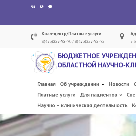
Перейти
к
содержанию
Колл-центр/Платные услуги
Ад
8(473)257-95-70 / 8(473)257-95-75
г.
БЮДЖЕТНОЕ УЧРЕЖДЕН
ОБЛАСТНОЙ НАУЧНО-КЛ
Главная
Об учреждении
Новости
Платные услуги
Для пациентов
Спе
Научно – клиническая деятельность
К