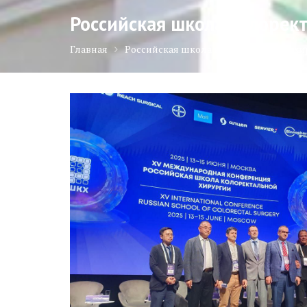
Российская школа колорек
Главная
Российская школа колоректальной х