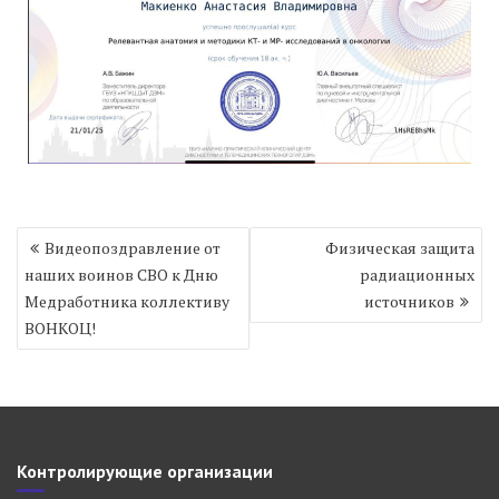
Навигация
Видеопоздравление от
Физическая защита
по
наших воинов СВО к Дню
радиационных
записям
Медработника коллективу
источников
ВОНКОЦ!
Контролирующие организации