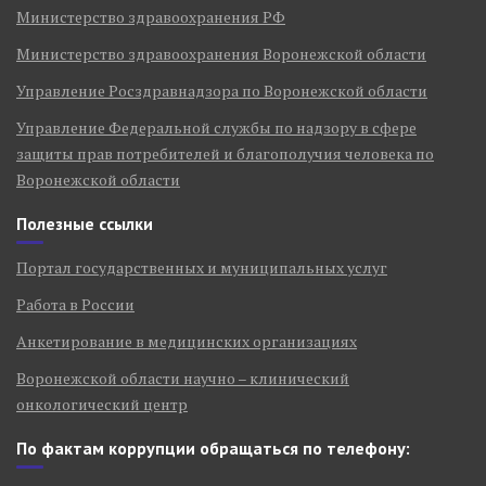
Министерство здравоохранения РФ
Министерство здравоохранения Воронежской области
Управление Росздравнадзора по Воронежской области
Управление Федеральной службы по надзору в сфере
защиты прав потребителей и благополучия человека по
Воронежской области
Полезные ссылки
Портал государственных и муниципальных услуг
Работа в России
Анкетирование в медицинских организациях
Воронежской области научно – клинический
онкологический центр
По фактам коррупции обращаться по телефону: