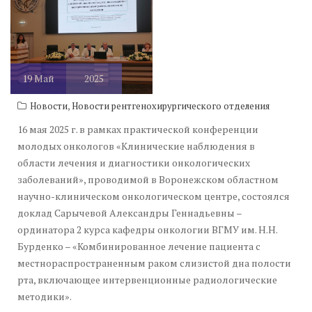
19
Май
2025
,
Новости
Новости рентгенохирургического отделения
16 мая 2025 г. в рамках практической конференции
молодых онкологов «Клинические наблюдения в
области лечения и диагностики онкологических
заболеваний», проводимой в Воронежском областном
научно-клиническом онкологическом центре, состоялся
доклад Сарычевой Александры Геннадьевны –
ординатора 2 курса кафедры онкологии ВГМУ им. Н.Н.
Бурденко – «Комбинированное лечение пациента с
местнораспространенным раком слизистой дна полости
рта, включающее интервенционные радиологические
методики».