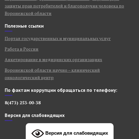
защиты прав потребителей и благополучия человека по
Воронежской области
Полезные ссылки
Портал государственных и муниципальных услуг
Работа в России
Анкетирование в медицинских организациях
Воронежской области научно – клинический
онкологический центр
По фактам коррупции обращаться по телефону:
8(473) 253-00-38
Версия для слабовидящих
Версия для слабовидящих