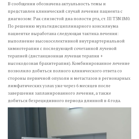
В сообщении обозначена актуальность темы и
представлен клинический случай лечения пациента с
диагнозом: Рак слизистой дна полости рта, ст. III T3N1M0.
По решению мультидисциплинарного консилиума
пациентке выработана следующая тактика лечения:
выполнение высокоселективной внутриартериальной
химиотерапии с последующей сочетанной лучевой
терапией (дистанционная лучевая терапия +
высокодозная брахитерапия). Комбинированное лечение
позволило добиться полного клинического ответа со
стороны первичной опухоли и метастазов в регионарных
лимфатических узлах уже через 6 месяцев после
завершения запланированного лечения, а также
добиться безрецидивного периода длинной в 4 года.