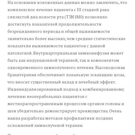
На основании изложенных данных можно заключить, что
комплексное лечение пациента с III стадией рака
слизистой дна полости рта (T3N1M0) позволило
достигнуть показателей продолжительности
безрецидивного периода и общей выживаемости
значительно более высоких, чем средние статистические
показатели выживаемости пациентов с данной
патологией. Внутриартериальная химиоинфузия может
быть как индукционной терапией, так и компонентом
одновременного химиолучевого лечения. Высокодозная
брахитерапия обеспечивает локальную эскалацию дозы,
что вносит существенный вклад в лечебный эффект.
Индивидуализированный подход к комбинированному
лечению неоперабельных пациентов с
местнораспространенным процессом органов головы и
шеи убедительно демонстрирует преимущества. Очень
важна разработка методов профилактики поздних
осложнений химиолучевой терапии.