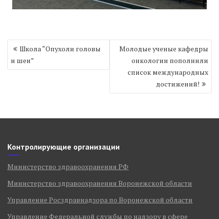
Навигация
Школа “Опухоли головы
Молодые ученые кафедры
по
и шеи”
онкологии пополнили
записям
список международных
достижений!
Контролирующие организации
Министерство здравоохранения РФ
Министерство здравоохранения Воронежской области
Управление Росздравнадзора по Воронежской области
Управление Федеральной службы по надзору в сфере