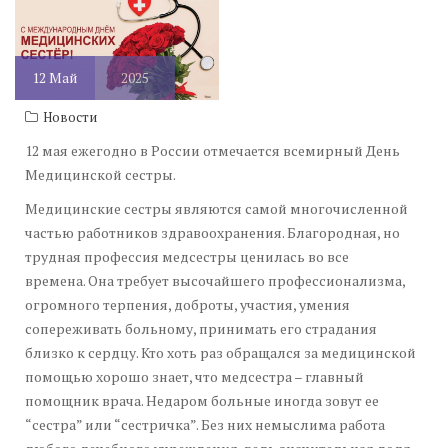
12
Май
2025
Новости
12 мая ежегодно в России отмечается всемирный День
Медицинской сестры.
Медицинские сестры являются самой многочисленной
частью работников здравоохранения. Благородная, но
трудная профессия медсестры ценилась во все
времена. Она требует высочайшего профессионализма,
огромного терпения, доброты, участия, умения
сопереживать больному, принимать его страдания
близко к сердцу. Кто хоть раз обращался за медицинской
помощью хорошо знает, что медсестра – главный
помощник врача. Недаром больные иногда зовут ее
“сестра” или “сестричка”. Без них немыслима работа