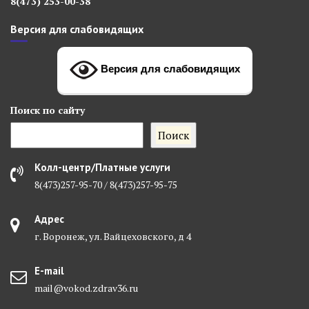
8(473) 253-00-38
Версия для слабовидящих
Версия для слабовидящих
Поиск
по сайту
Поиск
Колл-центр/Платные услуги
8(473)257-95-70 / 8(473)257-95-75
Адрес
г. Воронеж, ул. Вайцеховского, д 4
E-mail
mail@vokod.zdrav36.ru