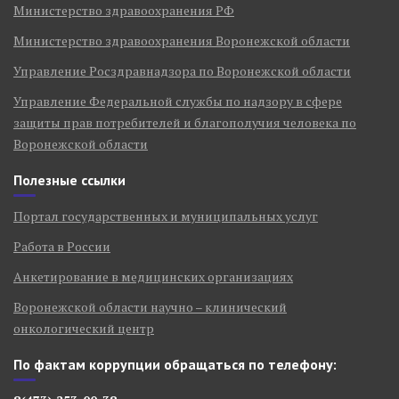
Министерство здравоохранения РФ
Министерство здравоохранения Воронежской области
Управление Росздравнадзора по Воронежской области
Управление Федеральной службы по надзору в сфере
защиты прав потребителей и благополучия человека по
Воронежской области
Полезные ссылки
Портал государственных и муниципальных услуг
Работа в России
Анкетирование в медицинских организациях
Воронежской области научно – клинический
онкологический центр
По фактам коррупции обращаться по телефону: