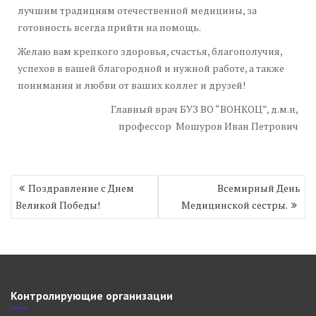
лучшим традициям отечественной медицины, за
готовность всегда прийти на помощь.
Желаю вам крепкого здоровья, счастья, благополучия,
успехов в вашей благородной и нужной работе, а также
понимания и любви от ваших коллег и друзей!
Главный врач БУЗ ВО “ВОНКОЦ”, д.м.н,
профессор Мошуров Иван Петрович
Навигация
Поздравление с Днем
Всемирный День
по
Великой Победы!
Медицинской сестры.
записям
Контролирующие организации