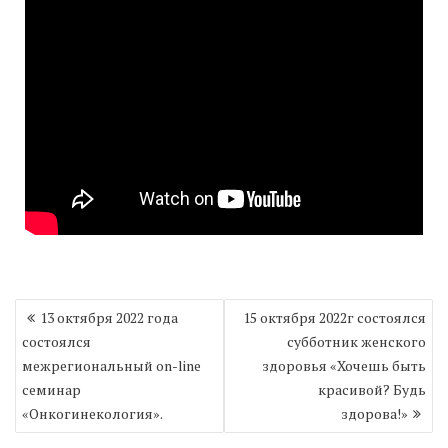
Навигация
13 октября 2022 года
15 октября 2022г состоялся
по
состоялся
субботник женского
записям
межрегиональный on-line
здоровья «Хочешь быть
семинар
красивой? Будь
«Онкогинекология».
здорова!»