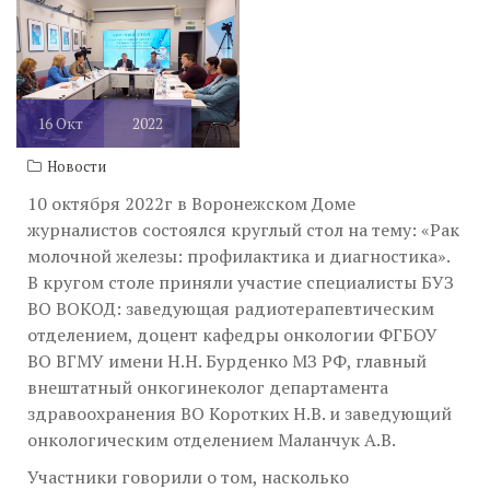
16
Окт
2022
Новости
10 октября 2022г в Воронежском Доме
журналистов состоялся круглый стол на тему: «Рак
молочной железы: профилактика и диагностика».
В кругом столе приняли участие специалисты БУЗ
ВО ВОКОД: заведующая радиотерапевтическим
отделением, доцент кафедры онкологии ФГБОУ
ВО ВГМУ имени Н.Н. Бурденко МЗ РФ, главный
внештатный онкогинеколог департамента
здравоохранения ВО Коротких Н.В. и заведующий
онкологическим отделением Маланчук А.В.
Участники говорили о том, насколько