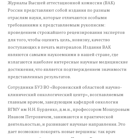
Журналы Высшей аттестационной комиссии (ВАК)
России представляют собой издания по разным
отраслям науки, которые отличаются особыми
требованиями к представляемым рукописям:
проведением строжайшего рецензирования экспертов
для того, чтобы оценить цель, новизну, качество
поступающих в печать материалов. Издания ВАК
являются самыми наукоемкими в нашей стране, где
излагаются наиболее интересные научные медицинские
достижения, что является подтверждением значимости
представленных результатов.
Сотрудники БУЗ ВО «Воронежский областной научно-
клинический онкологический центр», возглавляемым
главным врачом, заведующим кафедрой онкологии
ВГМУ им Н.Н. Бурденко, д.м.н., профессором Мошуровым
Иваном Петровичем, занимаются и практической
деятельностью, и развивают научные направления. Это
дает возможно покорять новые вершины: так врач