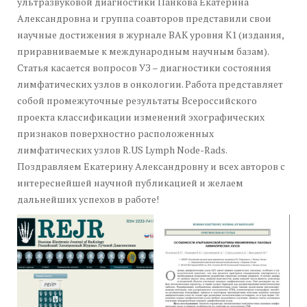
ультразвуковой диагностики Панкова Екатерина
Александровна и группа соавторов представили свои
научные достижения в журнале ВАК уровня К1 (издания,
приравниваемые к международным научным базам).
Статья касается вопросов УЗ – диагностики состояния
лимфатических узлов в онкологии. Работа представляет
собой промежуточные результаты Всероссийского
проекта классификации изменений эхографических
признаков поверхностно расположенных
лимфатических узлов R.US Lymph Node-Rads.
Поздравляем Екатерину Александровну и всех авторов с
интереснейшей научной публикацией и желаем
дальнейших успехов в работе!