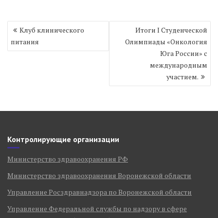
Навигация
Клуб клинического
Итоги I Студенческой
по
питания
Олимпиады «Онкология
записям
Юга России» с
международным
участием.
Контролирующие организации
Министерство здравоохранения РФ
Министерство здравоохранения Воронежской области
Управление Росздравнадзора по Воронежской области
Управление Федеральной службы по надзору в сфере