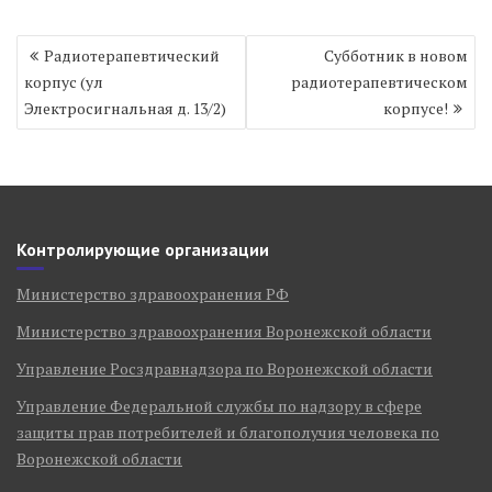
Навигация
Радиотерапевтический
Субботник в новом
по
корпус (ул
радиотерапевтическом
записям
Электросигнальная д. 13/2)
корпусе!
Контролирующие организации
Министерство здравоохранения РФ
Министерство здравоохранения Воронежской области
Управление Росздравнадзора по Воронежской области
Управление Федеральной службы по надзору в сфере
защиты прав потребителей и благополучия человека по
Воронежской области