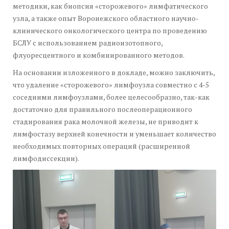
методики, как биопсия «сторожевого» лимфатического
узла, а также опыт Воронежского областного научно-
клинического онкологического центра по проведению
БСЛУ с использованием радиоизотопного,
флуоресцентного и комбинированного методов.
На основании изложенного в докладе, можно заключить,
что удаление «сторожевого» лимфоузла совместно с 4-5
соседними лимфоузлами, более целесообразно, так-как
достаточно для правильного послеоперационного
стадирования рака молочной железы, не приводит к
лимфостазу верхней конечности и уменьшает количество
необходимых повторных операций (расширенной
лимфодиссекции).