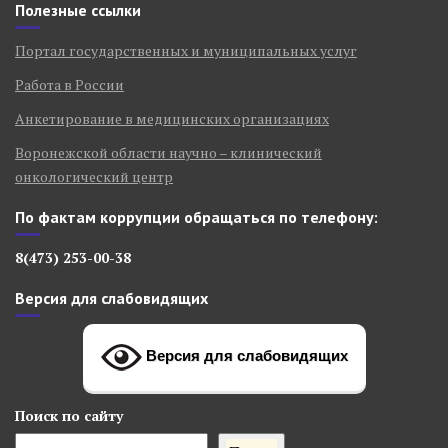
Полезные ссылки
Портал государственных и муниципальных услуг
Работа в России
Анкетирование в медицинских организациях
Воронежской области научно – клинический
онкологический центр
По фактам коррупции обращаться по телефону:
8(473) 253-00-38
Версия для слабовидящих
Версия для слабовидящих
Поиск
по сайту