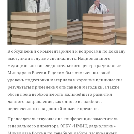
В обсуждении с комментариями и вопросами по докладу
выступили ведущие специалисты Национального
медицинского исследовательского центра радиологии
Минздрава России. В целом был отмечен высокий
уровень подготовки материала и хорошие клинические
результаты применения описанной методики, а также
обозначена необходимость дальнейшего развития
данного направления, как одного из наиболее
перспективных на данный момент времени.
Председательствующая на конференции заместитель
генерального директора ФГБУ «НМИЦ радиологии»
Минздрава России по лечебной работе, заслуженный