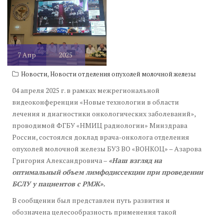
7
Апр
2025
,
Новости
Новости отделения опухолей молочной железы
04 апреля 2025 г. в рамках межрегиональной
видеоконференции «Новые технологии в области
лечения и диагностики онкологических заболеваний»,
проводимой ФГБУ «НМИЦ радиологии» Минздрава
России, состоялся доклад врача-онколога отделения
опухолей молочной железы БУЗ ВО «ВОНКОЦ» – Азарова
Григория Александровича –
«Наш взгляд на
оптимальный объем лимфодиссекции при проведении
БСЛУ у пациентов с РМЖ».
В сообщении был представлен путь развития и
обозначена целесообразность применения такой