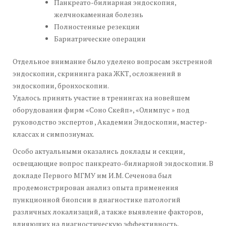
Панкреато-билиарная эндоскопия,
желчнокаменная болезнь
Полностенные резекции
Бариатрические операции
Отдельное внимание было уделено вопросам экстренной
эндоскопии, скрининга рака ЖКТ, осложнений в
эндоскопии, бронхоскопии.
Удалось принять участие в тренингах на новейшем
оборудовании фирм «Соно Скейп», «Олимпус » под
руководство экспертов , Академии Эндоскопии, мастер-
классах и симпозиумах.
Особо актуальными оказались доклады и секции,
освещающие вопрос панкреато-билиарной эндоскопии. В
докладе Первого МГМУ им И.М. Сеченова был
продемонстрирован анализ опыта применения
пункционной биопсии в диагностике патологий
различных локализаций, а также выявление факторов,
влияющих на диагностическую эффективность.