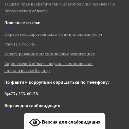
защиты прав потребителей и благополучия человека по
Воронежской области
Полезные ссылки
Портал государственных и муниципальных услуг
Работа в России
Анкетирование в медицинских организациях
Воронежской области научно – клинический
онкологический центр
По фактам коррупции обращаться по телефону:
8(473) 253-00-38
Версия для слабовидящих
Версия для слабовидящих