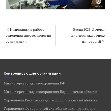
Навигация
Инновации в работе
Весна 2025: Лучевая
по
отделения анестезиологии-
диагностика в эпоху
записям
реанимации.
инноваций
Контролирующие организации
Министерство здравоохранения РФ
Министерство здравоохранения Воронежской области
Управление Росздравнадзора по Воронежской области
Управление Федеральной службы по надзору в сфере