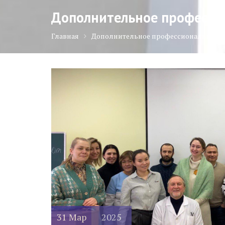
Дополнительное професси
Главная
Дополнительное профессиональне об
31
Мар
2025