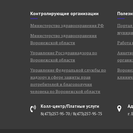
Контролирующие организации
Полезн
Министерство здравоохранения РФ
Портал
муници
Министерство здравоохранения
Воронежской области
Работа 
Управление Росздравнадзора по
Анкети
Воронежской области
органи
Управление Федеральной службы по
Воронеж
надзору в сфере защиты прав
клинич
потребителей и благополучия
человека по Воронежской области
Колл-центр/Платные услуги
Ад
8(473)257-95-70 / 8(473)257-95-75
г.