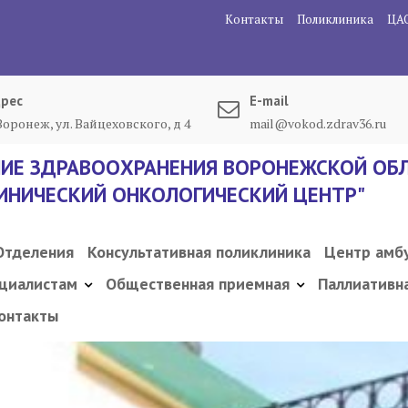
Контакты
Поликлиника
ЦА
рес
E-mail
 Воронеж, ул. Вайцеховского, д 4
mail@vokod.zdrav36.ru
ИЕ ЗДРАВООХРАНЕНИЯ ВОРОНЕЖСКОЙ ОБЛ
ИНИЧЕСКИЙ ОНКОЛОГИЧЕСКИЙ ЦЕНТР"
Отделения
Консультативная поликлиника
Центр амб
циалистам
Общественная приемная
Паллиативн
онтакты