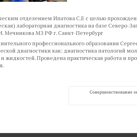
еским отделением Ипатова С.Е с целью прохожден
ская) лабораторная диагностика на базе Северо-За
. Мечникова МЗ РФ г. Санкт-Петербург
нительного профессионального образования Серге
еской диагностики как: диагностика патологий мо
 и жидкостей. Проведена практическая работа и п
я.
Совершенствование з