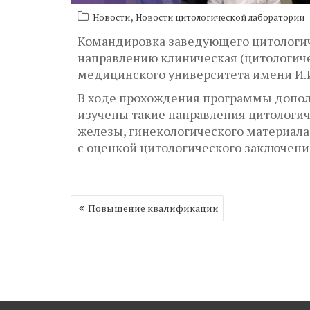
,
Новости
Новости цитологической лаборатории
Командировка заведующего цитологич
направлению клиническая (цитологиче
медицинского университета имени И.И
В ходе прохождения программы допол
изучены такие направления цитологич
железы, гинекологического материала
с оценкой цитологического заключени
Навигация
Повышение квалификации
по
записям