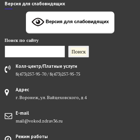
Версия для слабовидящих
Версия для слабовидящих
Поиск
по сайту
Поиск
Колл-центр/Платные услуги
8(473)257-95-70 / 8(473)257-95-75
Адрес
г. Воронеж, ул. Вайцеховского, д 4
E-mail
mail@vokod.zdrav36.ru
Режим работы