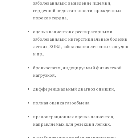
заболеваниями: выявление ишемии,
сердечной недостаточности, врожденных
пороков сердца,
оценка пациентов с респираторными
заболеваниями: интерстициальные болезни
легких, ХОБЛ, заболевания легочных сосудов
и др.,
бронхоспазм, индуцируемый физической
нагрузкой,
дифференциальный диагноз одышки,
полная оценка газообмена,
предоперационная оценка пациентов,
направляемых для резекции легких,
в реабилитации: подбор тренирующих