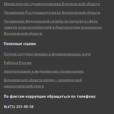
Министерство здравоохранения Воронежской области
Управление Росздравнадзора по Воронежской области
Управление Федеральной службы по надзору в сфере
защиты прав потребителей и благополучия человека по
Воронежской области
Полезные ссылки
Портал государственных и муниципальных услуг
Работа в России
Анкетирование в медицинских организациях
Воронежской области научно – клинический
онкологический центр
По фактам коррупции обращаться по телефону:
8(473) 253-00-38