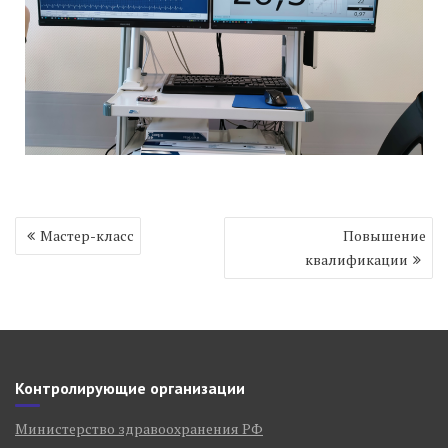
Навигация
Мастер-класс
Повышение
по
квалификации
записям
Контролирующие организации
Министерство здравоохранения РФ