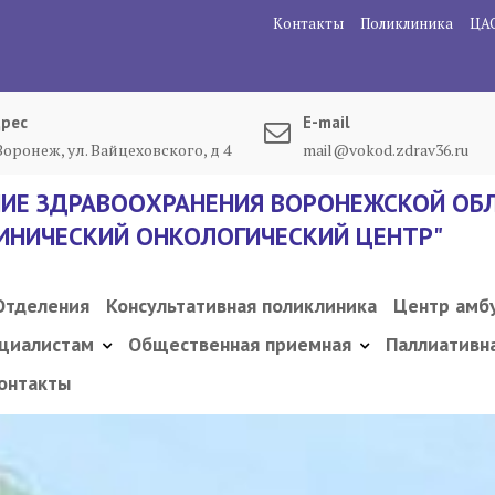
Контакты
Поликлиника
ЦА
рес
E-mail
 Воронеж, ул. Вайцеховского, д 4
mail@vokod.zdrav36.ru
ИЕ ЗДРАВООХРАНЕНИЯ ВОРОНЕЖСКОЙ ОБЛ
ИНИЧЕСКИЙ ОНКОЛОГИЧЕСКИЙ ЦЕНТР"
Отделения
Консультативная поликлиника
Центр амб
циалистам
Общественная приемная
Паллиативн
онтакты