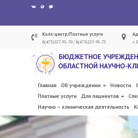
Перейти
к
содержанию
Колл-центр/Платные услуги
Ад
8(473)257-95-70 / 8(473)257-95-75
г.
БЮДЖЕТНОЕ УЧРЕЖДЕН
ОБЛАСТНОЙ НАУЧНО-КЛ
Главная
Об учреждении
Новости
Платные услуги
Для пациентов
Спе
Научно – клиническая деятельность
К