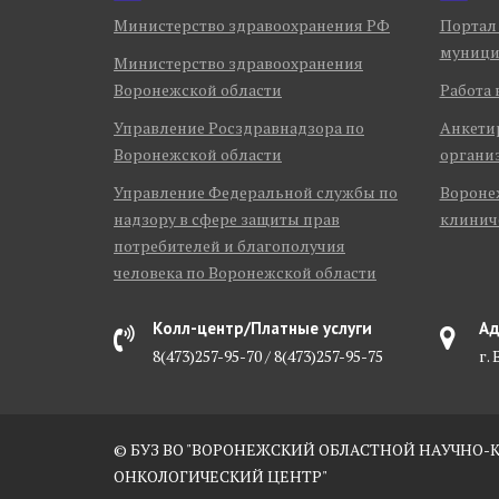
Министерство здравоохранения РФ
Портал
муници
Министерство здравоохранения
Воронежской области
Работа 
Управление Росздравнадзора по
Анкети
Воронежской области
органи
Управление Федеральной службы по
Воронеж
надзору в сфере защиты прав
клинич
потребителей и благополучия
человека по Воронежской области
Колл-центр/Платные услуги
Ад
8(473)257-95-70 / 8(473)257-95-75
г.
© БУЗ ВО "ВОРОНЕЖСКИЙ ОБЛАСТНОЙ НАУЧНО
ОНКОЛОГИЧЕСКИЙ ЦЕНТР"