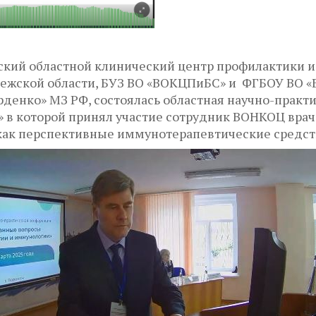
жский областной клинический центр профилактики и
ежской области, БУЗ ВО «ВОКЦПиБС» и ФГБОУ ВО 
рденко» МЗ РФ, состоялась областная научно-прак
 в которой принял участие сотрудник ВОНКОЦ врач
ак перспективные иммунотерапевтические средст