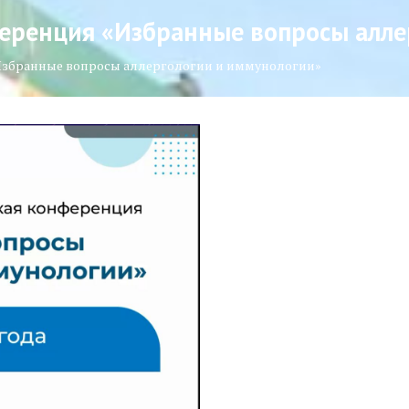
еренция «Избранные вопросы алле
Избранные вопросы аллергологии и иммунологии»