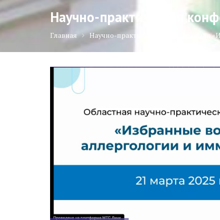
Научно-практическая конф
Главная
Научно-практическая конференция «