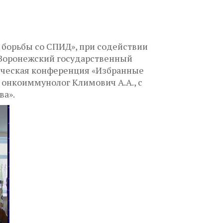
 борьбы со СПИД», при содействии
«Воронежский государственный
тическая конференция «Избранные
 онкоиммунолог Климович А.А., с
ва».