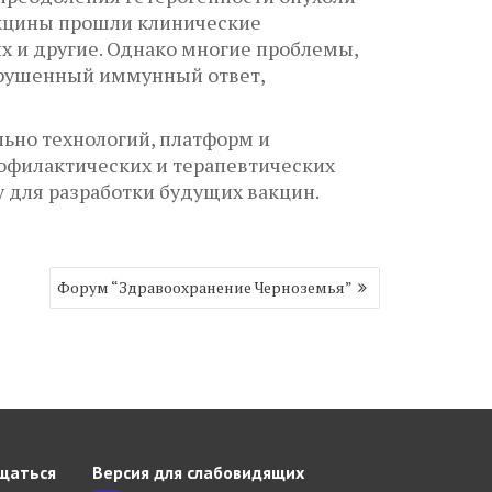
акцины прошли клинические
х и другие. Однако многие проблемы,
арушенный иммунный ответ,
ьно технологий, платформ и
офилактических и терапевтических
 для разработки будущих вакцин.
Форум “Здравоохранение Черноземья”
щаться
Версия для слабовидящих