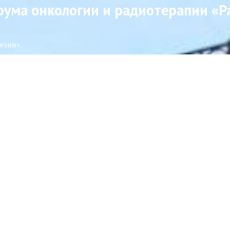
рума онкологии и радиотерапии «Р
изни».