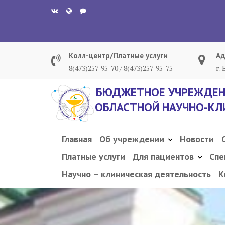
Перейти
к
содержанию
Колл-центр/Платные услуги
Ад
8(473)257-95-70 / 8(473)257-95-75
г.
БЮДЖЕТНОЕ УЧРЕЖДЕН
ОБЛАСТНОЙ НАУЧНО-КЛ
Главная
Об учреждении
Новости
Платные услуги
Для пациентов
Спе
Научно – клиническая деятельность
К