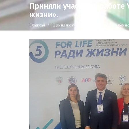
Приняли участие в работе
жизни».
Главная
Приняли участие в работе V Юбилейн