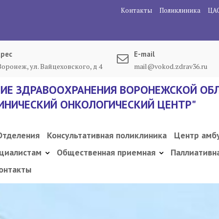
Контакты
Поликлиника
ЦА
рес
E-mail
 Воронеж, ул. Вайцеховского, д 4
mail@vokod.zdrav36.ru
ИЕ ЗДРАВООХРАНЕНИЯ ВОРОНЕЖСКОЙ ОБЛ
ИНИЧЕСКИЙ ОНКОЛОГИЧЕСКИЙ ЦЕНТР"
Отделения
Консультативная поликлиника
Центр амб
циалистам
Общественная приемная
Паллиативн
онтакты