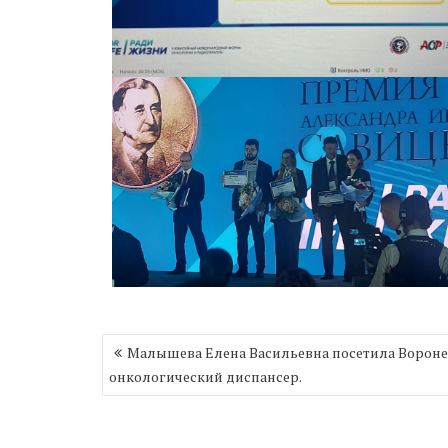
Навигация
Малышева Елена Васильевна посетила Ворон
по
онкологический диспансер.
записям