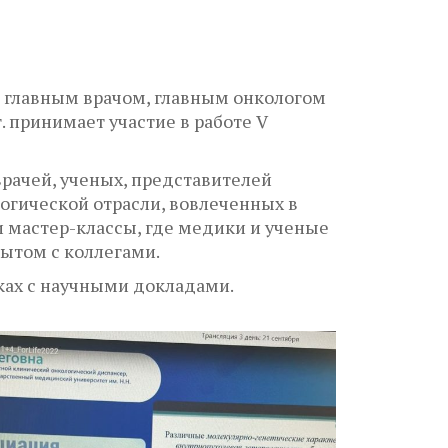
с главным врачом, главным онкологом
 принимает участие в работе V
ачей, ученых, представителей
огической отрасли, вовлеченных в
 мастер-классы, где медики и ученые
ытом с коллегами.
ках с научными докладами.