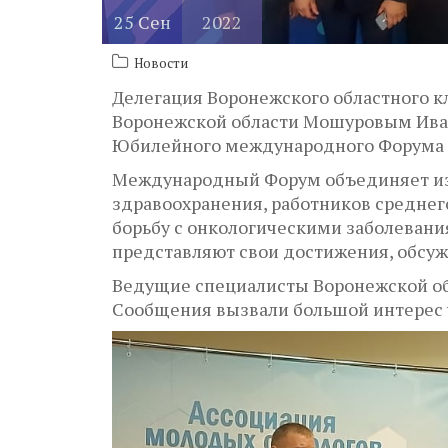
25
Сен
2022
Новости
Делегация Воронежского областного к
Воронежской области Мошуровым Ивано
Юбилейного международного Форума о
Международный Форум объединяет изв
здравоохранения, работников среднег
борьбу с онкологическими заболевани
представляют свои достижения, обсу
Ведущие специалисты Воронежской об
Сообщения вызвали большой интерес 