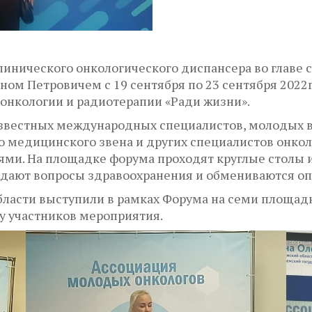
линического онкологического диспансера во главе 
м Петровичем с 19 сентября по 23 сентября 2022г.
нкологии и радиотерапии «Ради жизни».
естных международных специалистов, молодых вр
о медицинского звена и других специалистов онкол
ями. На площадке форума проходят круглые столы и
ждают вопросы здравоохранения и обмениваются оп
ласти выступили в рамках Форума на семи площад
у участников мероприятия.