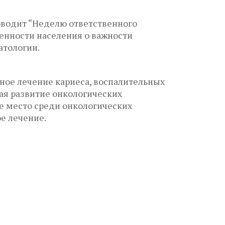
оводит “Неделю ответственного
енности населения о важности
атологии.
ное лечение кариеса, воспалительных
ая развитие онкологических
е место среди онкологических
е лечение.