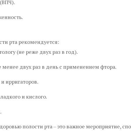
(ВПЧ).
женность.
сти рта рекомендуется:
логу (не реже двух раз в год).
 менее двух раз в день с применением фтора.
 и ирригаторов.
ладкого и кислого.
.
доровью полости рта – это важное мероприятие, с