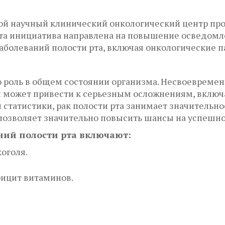
ной научный клинический онкологический центр пр
Эта инициатива направлена на повышение осведомл
аболеваний полости рта, включая онкологические п
ю роль в общем состоянии организма. Несвоевремен
й может привести к серьезным осложнениям, включ
статистики, рак полости рта занимает значительно
 позволяет значительно повысить шансы на успешно
ний полости рта включают:
оголя.
фицит витаминов.
.