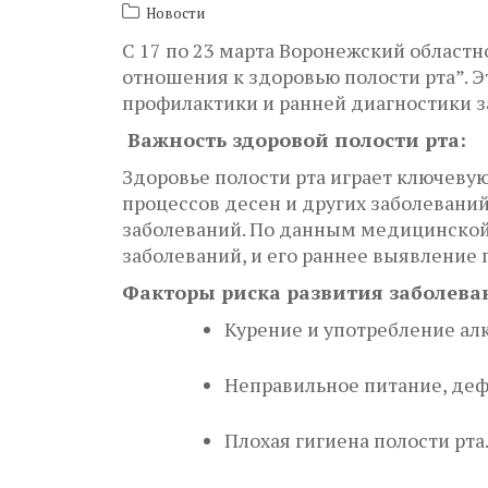
Новости
С 17 по 23 марта Воронежский област
отношения к здоровью полости рта”. 
профилактики и ранней диагностики з
Важность здоровой полости рта:
Здоровье полости рта играет ключеву
процессов десен и других заболевани
заболеваний. По данным медицинской 
заболеваний, и его раннее выявление
Факторы риска развития заболева
Курение и употребление алк
Неправильное питание, де
Плохая гигиена полости рта