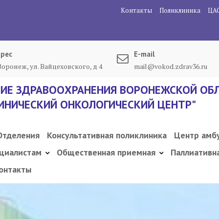
Контакты
Поликлиника
ЦА
рес
E-mail
 Воронеж, ул. Вайцеховского, д 4
mail@vokod.zdrav36.ru
ИЕ ЗДРАВООХРАНЕНИЯ ВОРОНЕЖСКОЙ ОБЛ
ИНИЧЕСКИЙ ОНКОЛОГИЧЕСКИЙ ЦЕНТР"
Отделения
Консультативная поликлиника
Центр амб
циалистам
Общественная приемная
Паллиативн
онтакты