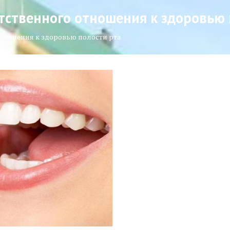
етственного отношения к здоровью 
 отношения к здоровью полости рта