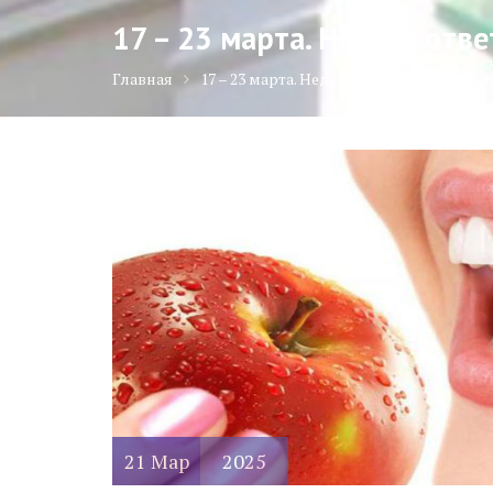
17 – 23 марта. Неделя отв
Главная
17 – 23 марта. Неделя ответственного
21
Мар
2025