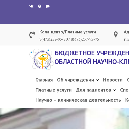
Перейти
к
содержанию
Колл-центр/Платные услуги
Ад
8(473)257-95-70 / 8(473)257-95-75
г.
БЮДЖЕТНОЕ УЧРЕЖДЕН
ОБЛАСТНОЙ НАУЧНО-КЛ
Главная
Об учреждении
Новости
Платные услуги
Для пациентов
Спе
Научно – клиническая деятельность
К