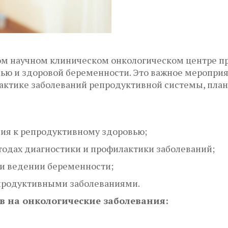
ном научном клиническом онкологическом центре п
ью и здоровой беременности. Это важное меропри
актике заболеваний репродуктивной системы, план
ния к репродуктивному здоровью;
одах диагностики и профилактики заболеваний;
и ведении беременности;
епродуктивными заболеваниями.
 на онкологические заболевания: