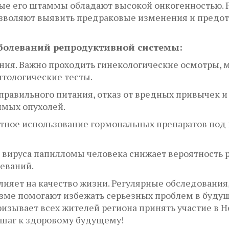
рые его штаммы обладают высокой онкогенностью.
озволяют выявить предраковые изменения и предот
болеваний репродуктивной системы:
ния. Важно проходить гинекологические осмотры, 
итологические тесты.
правильного питания, отказ от вредных привычек и
имых опухолей.
отное использование гормональных препаратов под
в вируса папилломы человека снижает вероятность 
еваний.
ияет на качество жизни. Регулярные обследования
изме помогают избежать серьезных проблем в буду
изывает всех жителей региона принять участие в 
 шаг к здоровому будущему!