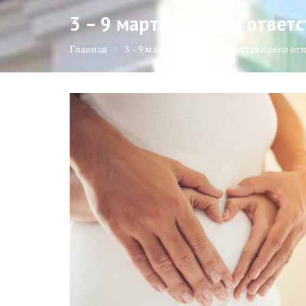
3 – 9 марта (Неделя отве
Главная
3 – 9 марта (Неделя ответственного 