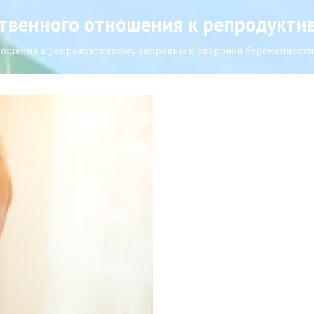
тственного отношения к репродукт
отношения к репродуктивному здоровью и здоровой беременности