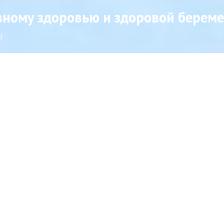
ивному здоровью и здоровой берем
)