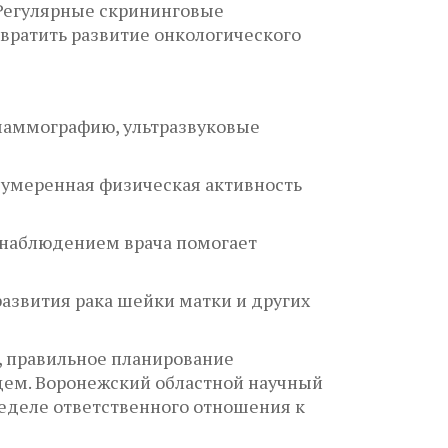
 Регулярные скрининговые
вратить развитие онкологического
маммографию, ультразвуковые
 умеренная физическая активность
 наблюдением врача помогает
развития рака шейки матки и других
, правильное планирование
щем. Воронежский областной научный
Неделе ответственного отношения к