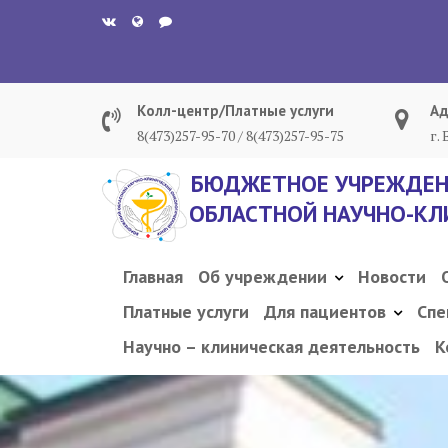
Перейти
к
содержанию
Колл-центр/Платные услуги
Ад
8(473)257-95-70 / 8(473)257-95-75
г.
БЮДЖЕТНОЕ УЧРЕЖДЕН
ОБЛАСТНОЙ НАУЧНО-КЛ
Главная
Об учреждении
Новости
Платные услуги
Для пациентов
Спе
Научно – клиническая деятельность
К