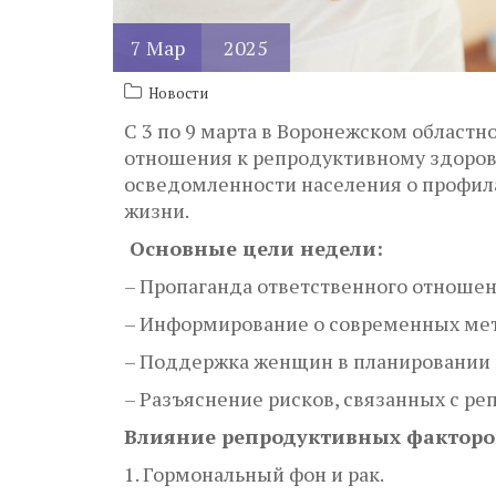
7
Мар
2025
Новости
С 3 по 9 марта в Воронежском област
отношения к репродуктивному здоров
осведомленности населения о профил
жизни.
Основные цели недели:
– Пропаганда ответственного отноше
– Информирование о современных мет
– Поддержка женщин в планировании 
– Разъяснение рисков, связанных с р
Влияние репродуктивных факторов
1. Гормональный фон и рак.