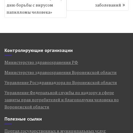
дню борьбы с вирусом
заболеваний
папилломы человека»
Контролирующие организации
Министерство здравоохранения РФ
Министерство здравоохранения Воронежской области
Управление Росздравнадзора по Воронежской области
Управление Федеральной службы по надзору в сфере
защиты прав потребителей и благополучия человека по
Воронежской области
Полезные ссылки
Портал государственных и муниципальных услуг