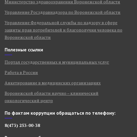
Министерство здравоохранения Воронежской области
Управление Росздравнадзора по Воронежской области
Управление Федеральной службы по надзору в сфере
защиты прав потребителей и благополучия человека по
Воронежской области
Полезные ссылки
Портал государственных и муниципальных услуг
Работа в России
Анкетирование в медицинских организациях
Воронежской области научно – клинический
онкологический центр
По фактам коррупции обращаться по телефону:
8(473) 253-00-38