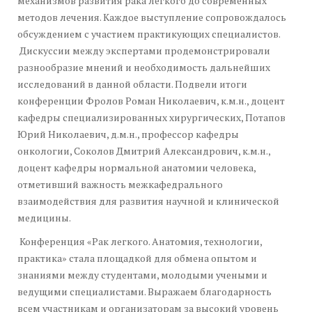
механизмов развития рака легкого до современных
методов лечения. Каждое выступление сопровождалось
обсуждением с участием практикующих специалистов.
Дискуссии между экспертами продемонстрировали
разнообразие мнений и необходимость дальнейших
исследований в данной области. Подвели итоги
конференции Фролов Роман Николаевич, к.м.н., доцент
кафедры специализированных хирургических, Потапов
Юрий Николаевич, д.м.н., профессор кафедры
онкологии, Соколов Дмитрий Александрович, к.м.н.,
доцент кафедры нормальной анатомии человека,
отметивший важность межкафедрального
взаимодействия для развития научной и клинической
медицины.
Конференция «Рак легкого. Анатомия, технологии,
практика» стала площадкой для обмена опытом и
знаниями между студентами, молодыми учеными и
ведущими специалистами. Выражаем благодарность
всем участникам и организаторам за высокий уровень