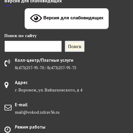
Версия для слабовидящих
Версия для слабовидящих
Поиск
по сайту
Поиск
Колл-центр/Платные услуги
8(473)257-95-70 / 8(473)257-95-75
Адрес
г. Воронеж, ул. Вайцеховского, д 4
E-mail
mail@vokod.zdrav36.ru
Режим работы