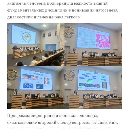
анатомии человека, подчеркнула важность знаний
фундаментальных дисциплин в понимании патогенеза,
диагностики и лечения рака легкого.
Программа мероприятия включала доклады,
охватывающие широкий спектр вопросов: от анатомии,