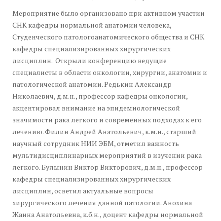
Мероприятие было организовано при активном участии
СНК кафедры нормальной анатомии человека,
Студенческого патологоанатомического общества и СНК
кафедры специализированных хирургических
дисциплин. Открыли конференцию ведущие
специалисты в области онкологии, хирургии, анатомии и
патологической анатомии. Редькин Александр
Николаевич, д.м.н., профессор кафедры онкологии,
акцентировал внимание на эпидемиологической
значимости рака легкого и современных подходах к его
лечению. Филин Андрей Анатольевич, к.м.н., старший
научный сотрудник НИИ ЭБМ, отметил важность
мультидисциплинарных мероприятий в изучении рака
легкого. Булынин Виктор Викторович, д.м.н., профессор
кафедры специализированных хирургических
дисциплин, осветил актуальные вопросы
хирургического лечения данной патологии. Анохина
Жанна Анатольевна, к.б.н., доцент кафедры нормальной