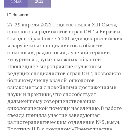
4
Май
2022
Новости
27-29 апреля 2022 года состоялся XIII Съезд
онкологов и радиологов стран СНГ и Евразии.
Съезд собрал более 5000 ведущих российских
и зарубежных специалистов в области
онкологии, радиологии, лучевой терапии,
хирургии и других смежных областей.
Прошедшее мероприятие с участием
ведущих специалистов стран СНГ, позволило
большому числу врачей-онкологов
ознакомиться с новейшими достижениями
науки и практики, что способствует
дальнейшему совершенствованию
онкологической помощи населению. В работе
съезда приняла участие заведующая
радиотерапевтическим отделение №5, к.м.н.
Коротких Н.В. с докладом «Преимущества