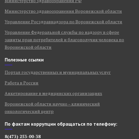
Министерство здравоохранения РФ
Министерство здравоохранения Воронежской области
Управление Росздравнадзора по Воронежской области
Управление Федеральной службы по надзору в сфере
защиты прав потребителей и благополучия человека по
Воронежской области
Полезные ссылки
Портал государственных и муниципальных услуг
Работа в России
Анкетирование в медицинских организациях
Воронежской области научно – клинический
онкологический центр
По фактам коррупции обращаться по телефону:
8(473) 253-00-38