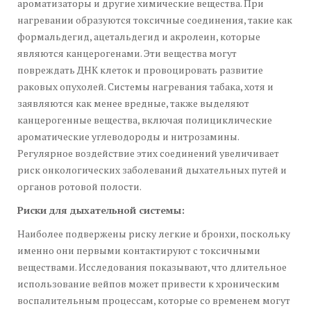
ароматизаторы и другие химические вещества. При
нагревании образуются токсичные соединения, такие как
формальдегид, ацетальдегид и акролеин, которые
являются канцерогенами. Эти вещества могут
повреждать ДНК клеток и провоцировать развитие
раковых опухолей. Системы нагревания табака, хотя и
заявляются как менее вредные, также выделяют
канцерогенные вещества, включая полициклические
ароматические углеводороды и нитрозамины.
Регулярное воздействие этих соединений увеличивает
риск онкологических заболеваний дыхательных путей и
органов ротовой полости.
Риски для дыхательной системы:
Наиболее подвержены риску легкие и бронхи, поскольку
именно они первыми контактируют с токсичными
веществами. Исследования показывают, что длительное
использование вейпов может привести к хроническим
воспалительным процессам, которые со временем могут