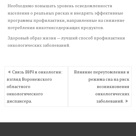
Необходимо повышать уровень осведомленности
населения о реальных рисках и внедрять эффективные
программы профилактики, направленные на снижение
потребления никотинсодержащих продуктов.
Здоровый образ жизни — лучший способ профилактики
онкологических заболеваний.
Навигация
Связь ВИЧ и онкологии:
Влияние переутомления и
по
взгляд Воронежского
режима сна на риск
записям
областного
возникновения
онкологического
онкологических
диспансера.
заболеваний.