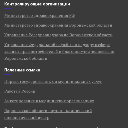
Контролирующие организации
Министерство здравоохранения РФ
Министерство здравоохранения Воронежской области
Управление Росздравнадзора по Воронежской области
Управление Федеральной службы по надзору в сфере
защиты прав потребителей и благополучия человека по
Воронежской области
Полезные ссылки
Портал государственных и муниципальных услуг
Работа в России
Анкетирование в медицинских организациях
Воронежской области научно – клинический
онкологический центр