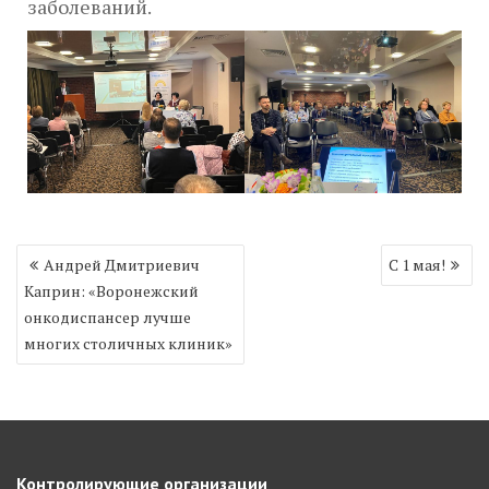
заболеваний.
Навигация
Андрей Дмитриевич
С 1 мая!
по
Каприн: «Воронежский
записям
онкодиспансер лучше
многих столичных клиник»
Контролирующие организации