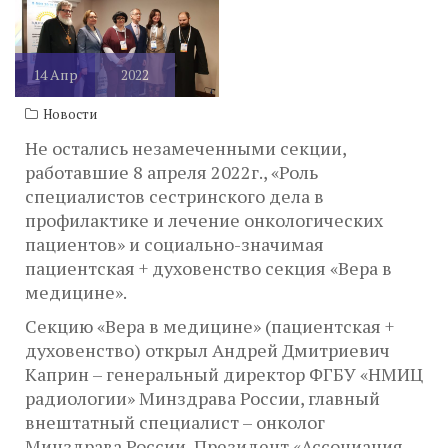
14
Апр
2022
Новости
Не остались незамеченными секции,
работавшие 8 апреля 2022г., «Роль
специалистов сестринского дела в
профилактике и лечение онкологических
пациентов» и социально-значимая
пациентская + духовенство секция «Вера в
медицине».
Секцию «Вера в медицине» (пациентская +
духовенство) открыл Андрей Дмитриевич
Каприн – генеральный директор ФГБУ «НМИЦ
радиологии» Минздрава России, главный
внештатный специалист – онколог
Минздрава России, Президент «Ассоциация