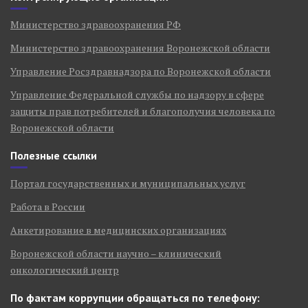
Министерство здравоохранения РФ
Министерство здравоохранения Воронежской области
Управление Росздравнадзора по Воронежской области
Управление Федеральной службы по надзору в сфере
защиты прав потребителей и благополучия человека по
Воронежской области
Полезные ссылки
Портал государственных и муниципальных услуг
Работа в России
Анкетирование в медицинских организациях
Воронежской области научно – клинический
онкологический центр
По фактам коррупции обращаться по телефону: