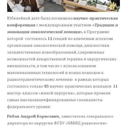
Юбилейной дате была посвящена
научно-практическая
конференция
с международным участием
«Традиции и
инновации онкологической помощи»
, в Программе
которой состоялось
12
секций по ключевым аспектам
организации онкологической помощи, диагностики
злокачественных новообразований, современных
возможностей лекарственной терапии и хирургических
вмешательств, в том числе с использованием
малоинвазивных технологий и новых подходов к
радиотерапевтическому лечению в рамках которых
состоялось только
83
научно-практических докладов
11
мастер-классов «живой хирургии», которые провели
самые высококвалифицированные специалисты
федерального уровня:
Рябов Андрей Борисович,
заместитель генерального
директора по хирургии ФГБУ «НМИЦ радиологии»