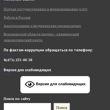
Портал государственных и муниципальных услуг
Работа в России
Анкетирование в медицинских организациях
Воронежской области научно – клинический
онкологический центр
По фактам коррупции обращаться по телефону:
8(473) 253-00-38
Версия для слабовидящих
Версия для слабовидящих
Поиск
по сайту
Поиск