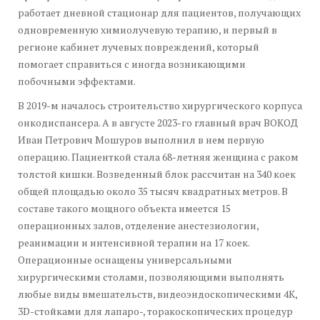
работает дневной стационар для пациентов, получающих
одновременную химиолучевую терапию, и первый в
регионе кабинет лучевых повреждений, который
помогает справиться с иногда возникающими
побочными эффектами.
В 2019-м началось строительство хирургического корпуса
онкодиспансера. А в августе 2023-го главный врач ВОКОД
Иван Петрович Мошуров выполнил в нем первую
операцию. Пациенткой стала 68-летняя женщина с раком
толстой кишки. Возведенный блок рассчитан на 340 коек
общей площадью около 35 тысяч квадратных метров. В
составе такого мощного объекта имеется 15
операционных залов, отделение анестезиологии,
реанимации и интенсивной терапии на 17 коек.
Операционные оснащены универсальными
хирургическими столами, позволяющими выполнять
любые виды вмешательств, видеоэндоскопическими 4К,
3D-стойками для лапаро-, торакоскопических процедур