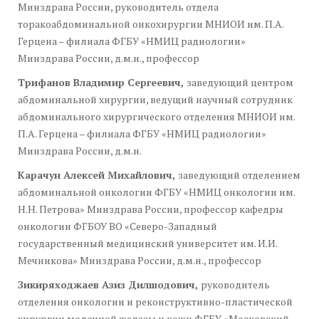
Минздрава России, руководитель отдела
торакоабдоминальной онкохирургии МНИОИ им. П.А.
Герцена – филиала ФГБУ «НМИЦ радиологии»
Минздрава России, д.м.н., профессор
Трифанов Владимир Сергеевич
,
заведующий центром
абдоминальной хирургии, ведущий научный сотрудник
абдоминального хирургического отделения МНИОИ им.
П.А. Герцена – филиала ФГБУ «НМИЦ радиологии»
Минздрава России, д.м.н.
Карачун Алексей Михайлович,
заведующий отделением
абдоминальной онкологии ФГБУ «НМИЦ онкологии им.
Н.Н. Петрова» Минздрава России, профессор кафедры
онкологии ФГБОУ ВО «Северо-Западный
государственный медицинский университет им. И.И.
Мечникова» Минздрава России, д.м.н., профессор
Зикиряходжаев Азиз Дилшодович,
руководитель
отделения онкологии и реконструктивно-пластической
хирургии молочной железы и кожи ФГБУ «Московский