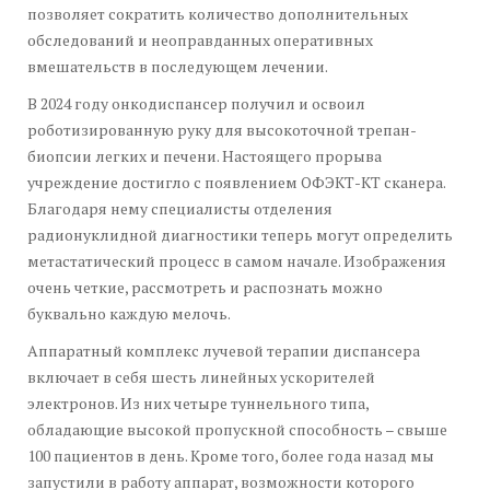
позволяет сократить количество дополнительных
обследований и неоправданных оперативных
вмешательств в последующем лечении.
В 2024 году онкодиспансер получил и освоил
роботизированную руку для высокоточной трепан-
биопсии легких и печени. Настоящего прорыва
учреждение достигло с появлением ОФЭКТ-КТ сканера.
Благодаря нему специалисты отделения
радионуклидной диагностики теперь могут определить
метастатический процесс в самом начале. Изображения
очень четкие, рассмотреть и распознать можно
буквально каждую мелочь.
Аппаратный комплекс лучевой терапии диспансера
включает в себя шесть линейных ускорителей
электронов. Из них четыре туннельного типа,
обладающие высокой пропускной способность – свыше
100 пациентов в день. Кроме того, более года назад мы
запустили в работу аппарат, возможности которого