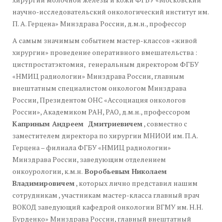
научно-исследовательский онкологический институт им.
П. А. Герцена» Минздрава России, д.м.н., профессор
А самым значимым событием мастер-классов «живой
хирургии» проведение оперативного вмешательства :
цистпростатэктомия, генеральным директором ФГБУ
«НМИЦ радиологии» Минздрава России, главным
внештатным специалистом онкологом Минздрава
России, Президентом ОНС «Ассоциация онкологов
России», Академиком РАН, РАО, д.м.н., профессором
Каприным Андреем Дмитриевичем
, совместно с
заместителем директора по хирургии МНИОИ им. П.А.
Герцена – филиала ФГБУ «НМИЦ радиологии»
Минздрава России, заведующим отделением
онкоурологии, к.м.н.
Воробьевым Николаем
Владимировичем
, которых лично представил нашим
сотрудникам , участникам мастер-класса главный врач
ВОКОД заведующий кафедрой онкологии ВГМУ им. Н.Н.
Бурденко» Минздрава России, главный внештатный