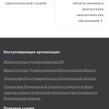
по
онкологической службы
области лечения и
записям
диагностики
онкологических
заболеваний
Контролирующие организации
Министерство здравоохранения РФ
Министерство здравоохранения Воронежской области
Управление Росздравнадзора по Воронежской области
Управление Федеральной службы по надзору в сфере
защиты прав потребителей и благополучия человека по
Воронежской области
Полезные ссылки