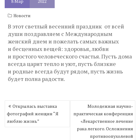
8
Мар
2022
Новости
В этот светлый весенний праздник от всей
души поздравляем с Международным
женский днем и пожелать самых важных
и бесценных вещей: здоровья, любви
и простого человеческого счастья. Пусть дома
всегда царит тепло и уют, пусть близкие
и родные всегда будут рядом, пусть жизнь
будет полна радости.
Навигация
Открылась выставка
Молодежная научно-
по
фотографий женщин “Я
практическая конференция
записям
люблю жизнь”
«Лекарственное лечение
рака легкого. Осложнения
противоопухолевой