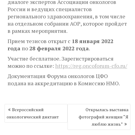
диалоге экспертов Ассоциации онкологов
России и ведущих специалистов
регионального здравоохранения, в том числе
на отдельном собрании АОР, которое пройдет
в рамках мероприятия.
Прием тезисов открыт с
18 января 2022
года
по
28 февраля 2022 года
.
Участие бесплатное. Зарегистрироваться
можно по ссылке:
https://reg.oncoforum-cfo.ru/
Документация Форума онкологов ЦФО
подана на аккредитацию в Комиссию НМО.
Навигация
Всероссийский
Открылась выставка
по
онкологический диктант
фотографий женщин “Я
записям
люблю жизнь”