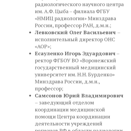
радиологического научного центра
им. А.Ф. Цыба – филиала ФГБУ
«НМИЦ радиологии» Минздрава
России, профессор РАН, д.м.н.;
Левковский Олег Васильевич
–
исполнительный директор ОНС
«АОР»;
Есауленко Игорь Эдуардович
–
ректор ФГБОУ ВО «Воронежский
государственный медицинский
университет им. Н.Н. Бурденко»
Минздрава России, д.м.н.,
профессор;
Самсонов Юрий Владимирович
– заведующий отделом
координации медицинской
помощи Центра координации
деятельности учреждений
регионов РФ в области радиологии