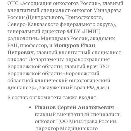
ОНС «Ассоциация онкологов России», главный
внештатный специалист-онколог Минздрава
России (Центрального, Приволжского,
Северо-Кавказского федерального округа),
генеральный директор ФГБУ «НМИЦ
радиологии» Минздрава России, академик
РАН, профессор, и
Мошуров Иван
Петрович
, главный внештатный специалист-
онколог Департамента здравоохранения
Воронежской области, главный врач БУЗ
Воронежской области «Воронежский
областной клинический онкологический
диспансер», заслуженный врач РФ, д.м.н.
В состав оргкомитета также входят:
Иванов Сергей Анатольевич
–
главный внештатный специалист-
онколог ЦФО Минздрава России,
директор Медицинского