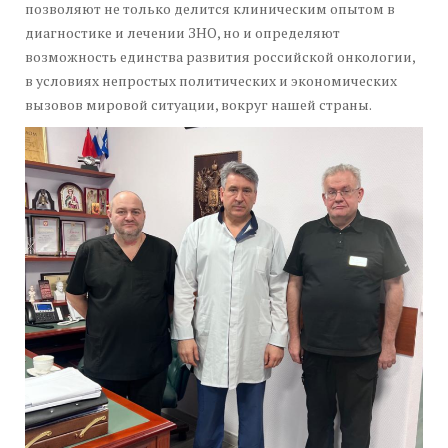
позволяют не только делится клиническим опытом в
диагностике и лечении ЗНО, но и определяют
возможность единства развития российской онкологии,
в условиях непростых политических и экономических
вызовов мировой ситуации, вокруг нашей страны.