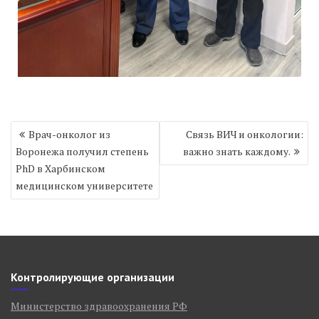
Навигация
Врач-онколог из
Связь ВИЧ и онкологии:
по
Воронежа получил степень
важно знать каждому.
записям
PhD в Харбинском
медицинском университете
Контролирующие организации
Министерство здравоохранения РФ