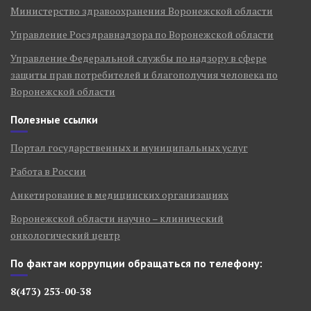
Министерство здравоохранения Воронежской области
Управление Росздравнадзора по Воронежской области
Управление Федеральной службы по надзору в сфере
защиты прав потребителей и благополучия человека по
Воронежской области
Полезные ссылки
Портал государственных и муниципальных услуг
Работа в России
Анкетирование в медицинских организациях
Воронежской области научно – клинический
онкологический центр
По фактам коррупции обращаться по телефону:
8(473) 253-00-38