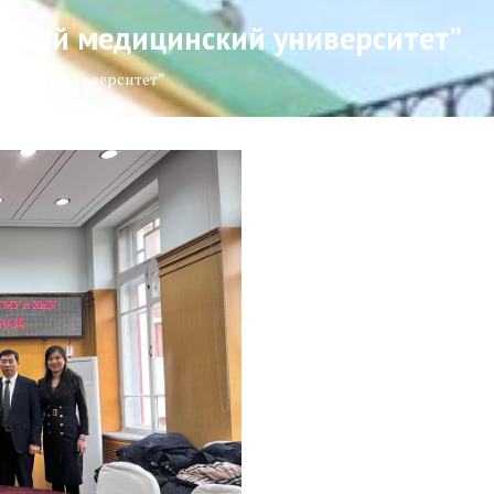
нский медицинский университет”
цинский университет”