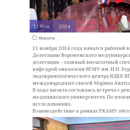
21
Ноя
2024
Новости
21 ноября 2024 года начался рабочий 
Делегацию Воронежского медуниверсит
делегации – главный внештатный спец
кафедрой онкологии ВГМУ им. Н.Н. Бур
эндокринологического центра ВДКБ ВГМ
международных связей Марина Анатол
В ходе визита состоялась встреча с 
медицинского университета. По итога
исследованиях.
Взаимодействие в рамках РКАМУ обсу