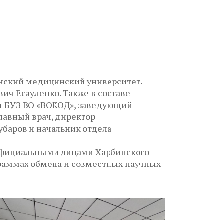
инский медицинский университет.
ич Есауленко. Также в составе
ач БУЗ ВО «ВОКОД», заведующий
главный врач, директор
убаров и начальник отдела
и официальными лицами Харбинского
граммах обмена и совместных научных