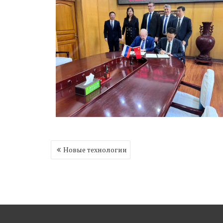
Навигация
Новые технологии
по
записям