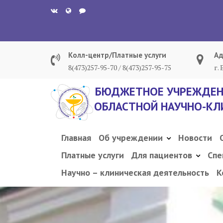
Перейти
к
содержанию
Колл-центр/Платные услуги
Ад
8(473)257-95-70 / 8(473)257-95-75
г.
БЮДЖЕТНОЕ УЧРЕЖДЕН
ОБЛАСТНОЙ НАУЧНО-КЛ
Главная
Об учреждении
Новости
Платные услуги
Для пациентов
Спе
Научно – клиническая деятельность
К