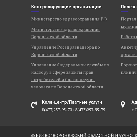
Контролирующие организации
Полезн
Министерство здравоохранения РФ
Портал
муници
Министерство здравоохранения
Воронежской области
Работа 
Управление Росздравнадзора по
Анкети
Воронежской области
органи
Управление Федеральной службы по
Воронеж
надзору в сфере защиты прав
клинич
потребителей и благополучия
человека по Воронежской области
Колл-центр/Платные услуги
Ад
8(473)257-95-70 / 8(473)257-95-75
г.
© БУЗ ВО "ВОРОНЕЖСКИЙ ОБЛАСТНОЙ НАУЧНО