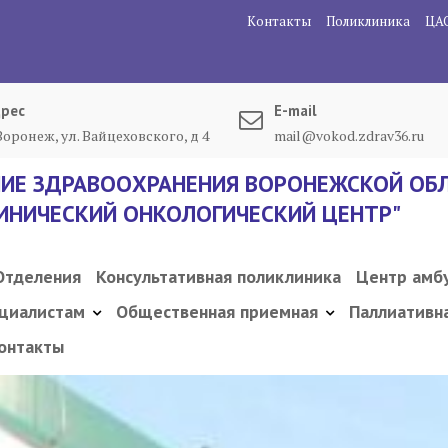
Контакты
Поликлиника
ЦА
рес
E-mail
 Воронеж, ул. Вайцеховского, д 4
mail@vokod.zdrav36.ru
ИЕ ЗДРАВООХРАНЕНИЯ ВОРОНЕЖСКОЙ ОБЛ
ИНИЧЕСКИЙ ОНКОЛОГИЧЕСКИЙ ЦЕНТР"
Отделения
Консультативная поликлиника
Центр амб
циалистам
Общественная приемная
Паллиативн
онтакты