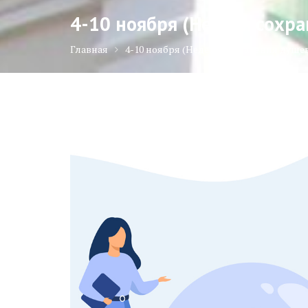
4-10 ноября (Неделя сохр
Главная
4-10 ноября (Неделя сохранения душе