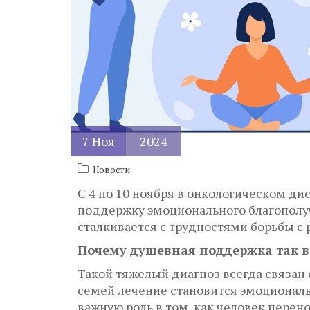
7
Ноя
2024
Новости
С 4 по 10 ноября в онкологическом д
поддержку эмоционального благополуч
сталкивается с трудностями борьбы с 
Почему душевная поддержка так в
Такой тяжелый диагноз всегда связан 
семей лечение становится эмоциональ
важную роль в том, как человек пере