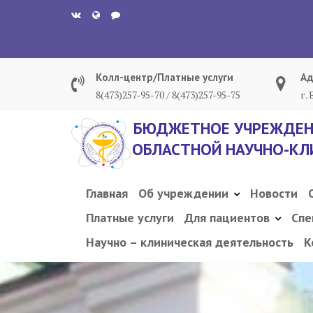
Перейти
к
содержанию
Колл-центр/Платные услуги
Ад
8(473)257-95-70 / 8(473)257-95-75
г.
БЮДЖЕТНОЕ УЧРЕЖДЕН
ОБЛАСТНОЙ НАУЧНО-КЛ
Главная
Об учреждении
Новости
Платные услуги
Для пациентов
Спе
Научно – клиническая деятельность
К