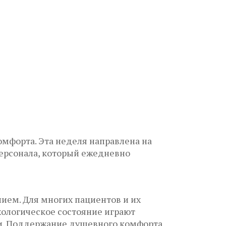
омфорта. Эта неделя направлена на
персонала, который ежедневно
нием. Для многих пациентов и их
хологическое состояние играют
ми. Поддержание душевного комфорта