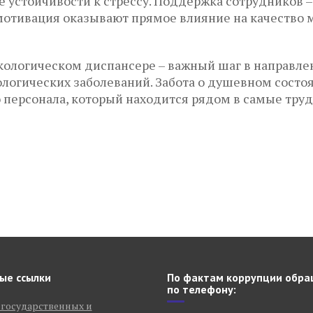
устойчивости к стрессу. Поддержка сотрудников – 
мотивация оказывают прямое влияние на качество
ологическом диспансере – важный шаг в направлен
огических заболеваний. Забота о душевном состоян
о персонала, который находится рядом в самые тр
ые ссылки
По фактам коррупции обра
по телефону:
 государственных и