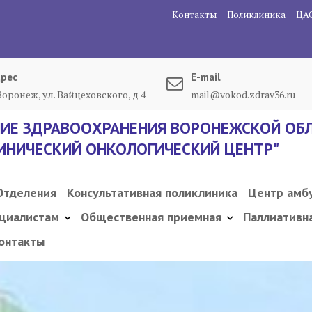
Контакты
Поликлиника
ЦА
рес
E-mail
 Воронеж, ул. Вайцеховского, д 4
mail@vokod.zdrav36.ru
ИЕ ЗДРАВООХРАНЕНИЯ ВОРОНЕЖСКОЙ ОБЛ
ИНИЧЕСКИЙ ОНКОЛОГИЧЕСКИЙ ЦЕНТР"
Отделения
Консультативная поликлиника
Центр амб
циалистам
Общественная приемная
Паллиативн
онтакты