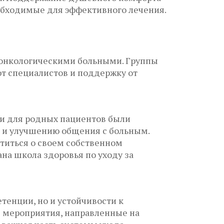
еобходимые для эффективного лечения.
с онкологическими больными. Группы
т специалистов и поддержку от
ии для родных пациентов были
 и улучшению общения с больным.
титься о своем собственном
на школа здоровья по уходу за
тенции, но и устойчивости к
я мероприятия, направленные на