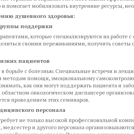
но и помогает мобилизовать внутренние ресурсы, н
нию душевного здоровья:
 группы поддержки
ерапевтами, которые специализируются на работе 
елиться своими переживаниями, получить советы о
лизких пациентов
 в борьбе с болезнью. Специальные встречи и лекц
м методам помощи, эмоциональному самоконтролю
имать, как они могут поддержать пациента и забо
 областном онкологическом диспансере организова
ется проведением этих семинаров.
дицинского персонала
требует не только высокой профессиональной компе
, медсестер и другого персонала организовываютс