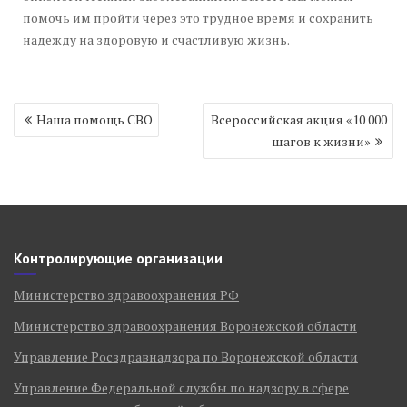
помочь им пройти через это трудное время и сохранить
надежду на здоровую и счастливую жизнь.
Навигация
Наша помощь СВО
Всероссийская акция «10 000
по
шагов к жизни»
записям
Контролирующие организации
Министерство здравоохранения РФ
Министерство здравоохранения Воронежской области
Управление Росздравнадзора по Воронежской области
Управление Федеральной службы по надзору в сфере