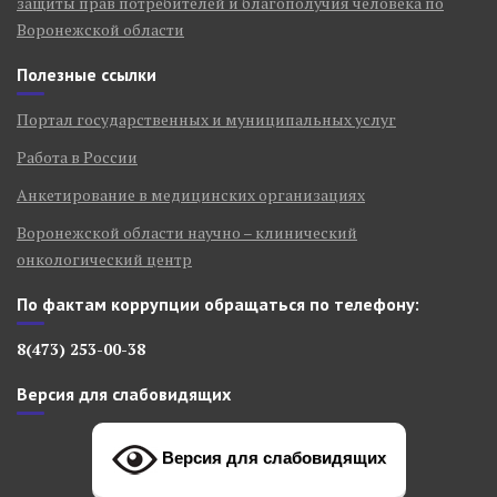
защиты прав потребителей и благополучия человека по
Воронежской области
Полезные ссылки
Портал государственных и муниципальных услуг
Работа в России
Анкетирование в медицинских организациях
Воронежской области научно – клинический
онкологический центр
По фактам коррупции обращаться по телефону:
8(473) 253-00-38
Версия для слабовидящих
Версия для слабовидящих