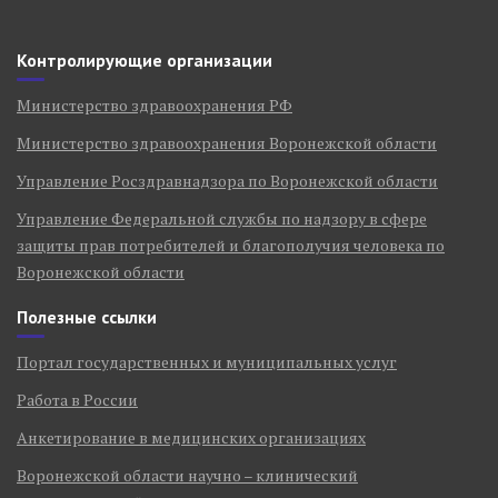
Контролирующие организации
Министерство здравоохранения РФ
Министерство здравоохранения Воронежской области
Управление Росздравнадзора по Воронежской области
Управление Федеральной службы по надзору в сфере
защиты прав потребителей и благополучия человека по
Воронежской области
Полезные ссылки
Портал государственных и муниципальных услуг
Работа в России
Анкетирование в медицинских организациях
Воронежской области научно – клинический