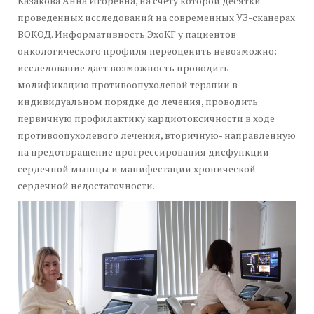
Казакова Анна Игоревна, на счету которой десятки
проведенных исследований на современных УЗ-сканерах
ВОКОД. Информативность ЭхоКГ у пациентов
онкологического профиля переоценить невозможно:
исследование дает возможность проводить
модификацию противоопухолевой терапии в
индивидуальном порядке до лечения, проводить
первичную профилактику кардиотоксичности в ходе
противоопухолевого лечения, вторичную- направленную
на предотвращение прогрессирования дисфункции
сердечной мышцы и манифестации хронической
сердечной недостаточности.