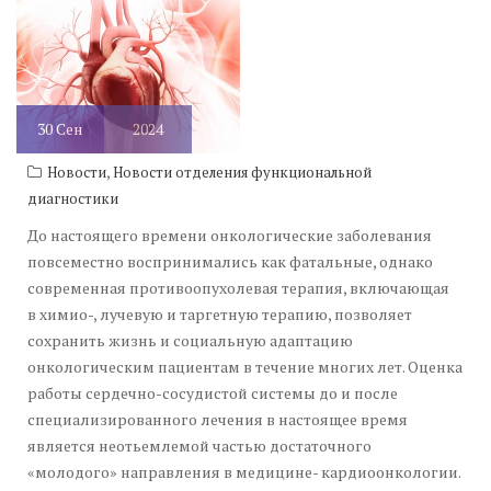
30
Сен
2024
,
Новости
Новости отделения функциональной
диагностики
До настоящего времени онкологические заболевания
повсеместно воспринимались как фатальные, однако
современная противоопухолевая терапия, включающая
в химио-, лучевую и таргетную терапию, позволяет
сохранить жизнь и социальную адаптацию
онкологическим пациентам в течение многих лет. Оценка
работы сердечно-сосудистой системы до и после
специализированного лечения в настоящее время
является неотьемлемой частью достаточного
«молодого» направления в медицине- кардиоонкологии.