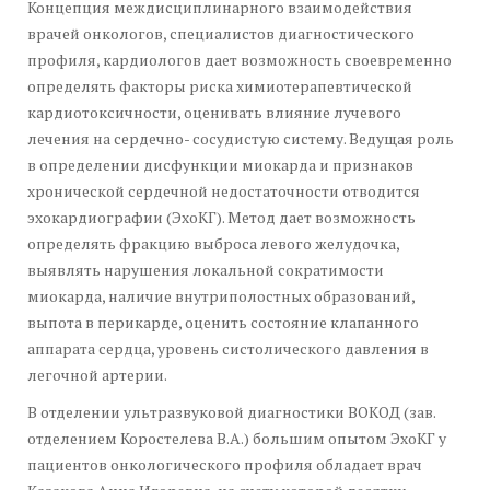
Концепция междисциплинарного взаимодействия
врачей онкологов, специалистов диагностического
профиля, кардиологов дает возможность своевременно
определять факторы риска химиотерапевтической
кардиотоксичности, оценивать влияние лучевого
лечения на сердечно- сосудистую систему. Ведущая роль
в определении дисфункции миокарда и признаков
хронической сердечной недостаточности отводится
эхокардиографии (ЭхоКГ). Метод дает возможность
определять фракцию выброса левого желудочка,
выявлять нарушения локальной сократимости
миокарда, наличие внутриполостных образований,
выпота в перикарде, оценить состояние клапанного
аппарата сердца, уровень систолического давления в
легочной артерии.
В отделении ультразвуковой диагностики ВОКОД (зав.
отделением Коростелева В.А.) большим опытом ЭхоКГ у
пациентов онкологического профиля обладает врач