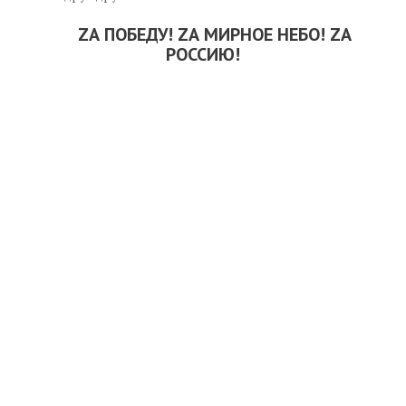
ZА ПОБЕДУ! ZА МИРНОЕ НЕБО! ZА
РОССИЮ!