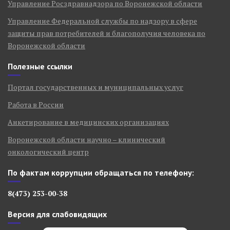
Управление Росздравнадзора по Воронежской области
Управление Федеральной службы по надзору в сфере
защиты прав потребителей и благополучия человека по
Воронежской области
Полезные ссылки
Портал государственных и муниципальных услуг
Работа в России
Анкетирование в медицинских организациях
Воронежской области научно – клинический
онкологический центр
По фактам коррупции обращаться по телефону:
8(473) 253-00-38
Версия для слабовидящих