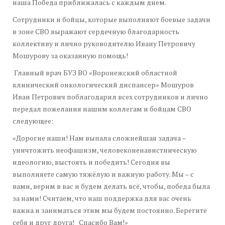
наша Победа приближалась с каждым днем.
Сотрудники и бойцы, которые выполняют боевые задачи
в зоне СВО выражают сердечную благодарность
коллективу и лично руководителю Ивану Петровичу
Мошурову за оказанную помощь!
Главный врач БУЗ ВО «Воронежский областной
клинический онкологический диспансер» Мошуров
Иван Петрович поблагодарил всех сотрудников и лично
передал пожелания нашим коллегам и бойцам СВО
следующее:
«Дорогие наши! Нам выпала сложнейшая задача –
уничтожить неофашизм, человеконенавистническую
идеологию, выстоять и победить! Сегодня вы
выполняете самую тяжёлую и важную работу. Мы – с
вами, верим в вас и будем делать всё, чтобы, победа была
за нами! Считаем, что наш поддержка для вас очень
важна и заниматься этим мы будем постоянно. Берегите
себя и друг друга! Спасибо Вам!»