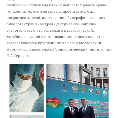
позитива и оптимизма в такой непростой работе врача
-онколога. Герман Елизаров, староста курса, был
награжден книгой, посвященной биографии главного
онколога страны -Андрея Дмитриевича Каприна-
ученого, известного успехами в педагогической,
лечебной, научной и организационной деятельности,
возглавляющего крупнейший в России Московский
Научно-исследовательский онкологический институт им.
П.А. Герцена.