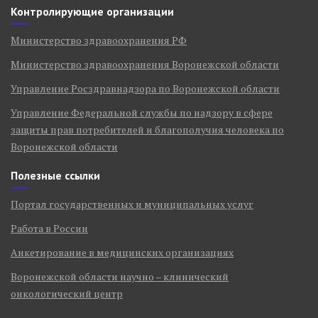
Контролирующие организации
Министерство здравоохранения РФ
Министерство здравоохранения Воронежской области
Управление Росздравнадзора по Воронежской области
Управление Федеральной службы по надзору в сфере
защиты прав потребителей и благополучия человека по
Воронежской области
Полезные ссылки
Портал государственных и муниципальных услуг
Работа в России
Анкетирование в медицинских организациях
Воронежской области научно – клинический
онкологический центр