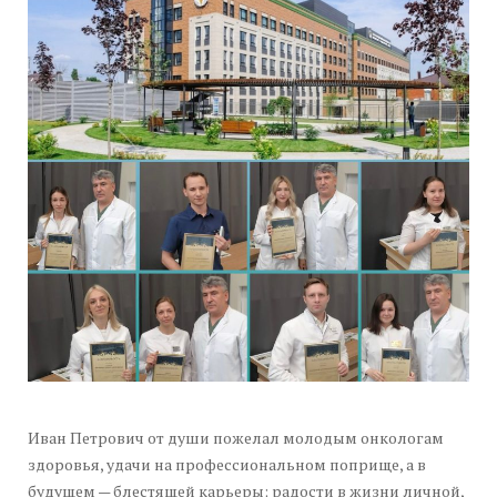
Иван Петрович от души пожелал молодым онкологам
здоровья, удачи на профессиональном поприще, а в
будущем — блестящей карьеры; радости в жизни личной,