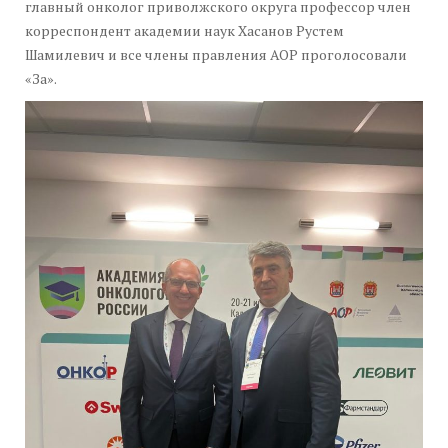
главный онколог приволжского округа профессор член
корреспондент академии наук Хасанов Рустем
Шамилевич и все члены правления АОР проголосовали
«За».