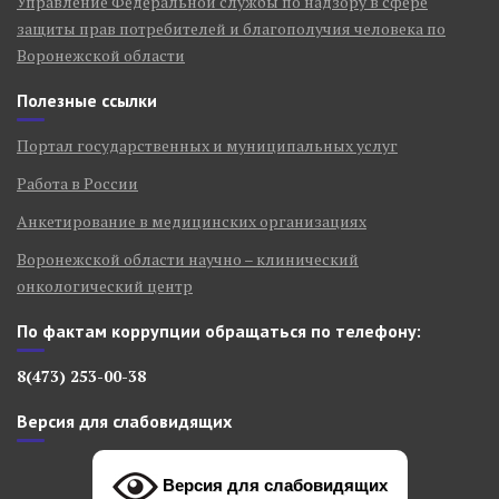
Управление Федеральной службы по надзору в сфере
защиты прав потребителей и благополучия человека по
Воронежской области
Полезные ссылки
Портал государственных и муниципальных услуг
Работа в России
Анкетирование в медицинских организациях
Воронежской области научно – клинический
онкологический центр
По фактам коррупции обращаться по телефону:
8(473) 253-00-38
Версия для слабовидящих
Версия для слабовидящих