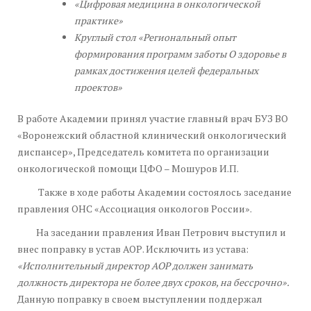
«Цифровая медицина в онкологической
практике»
Круглый стол «Региональный опыт
формирования программ заботы
О здоровье в
рамках достижения целей федеральных
проектов»
В работе Академии принял участие главный врач БУЗ ВО
«Воронежский областной клинический онкологический
диспансер», Председатель комитета по организации
онкологической помощи ЦФО – Мошуров И.П.
Также в ходе работы Академии состоялось заседание
правления ОНС «Ассоциация онкологов России».
На заседании правления Иван Петрович выступил и
внес поправку в устав АОР. Исключить из устава:
«Исполнительный директор АОР должен занимать
должность директора не более двух сроков, на бессрочно».
Данную поправку в своем выступлении поддержал