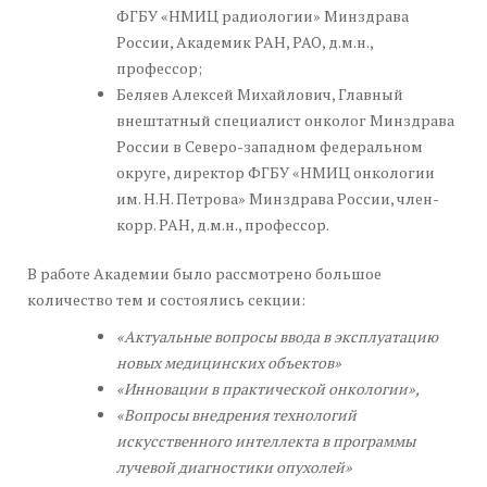
ФГБУ «НМИЦ радиологии» Минздрава
России, Академик РАН, РАО, д.м.н.,
профессор;
Беляев Алексей Михайлович, Главный
внештатный специалист онколог Минздрава
России в Северо-западном федеральном
округе, директор ФГБУ «НМИЦ онкологии
им. Н.Н. Петрова» Минздрава России, член-
корр. РАН, д.м.н., профессор.
В работе Академии было рассмотрено большое
количество тем и состоялись секции:
«Актуальные вопросы ввода в эксплуатацию
новых медицинских
объектов»
«Инновации в практической онкологии»,
«Вопросы внедрения технологий
искусственного интеллекта
в программы
лучевой диагностики опухолей»