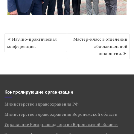
Навигация
Научно-практическая
Мастер-класс в отделении
по
конференция .
абдоминальной
записям
онкологии.
Контролирующие организации
Министерство здравоохранения РФ
Министерство здравоохранения Воронежской области
Управление Росздравнадзора по Воронежской области