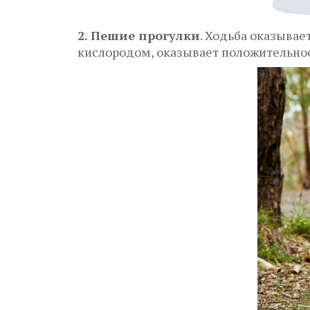
2. Пешие прогулки
. Ходьба оказыва
кислородом, оказывает положительное