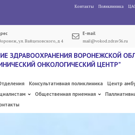
Контакты
Поликлиника
ЦА
рес
E-mail
 Воронеж, ул. Вайцеховского, д 4
mail@vokod.zdrav36.ru
ИЕ ЗДРАВООХРАНЕНИЯ ВОРОНЕЖСКОЙ ОБЛ
ИНИЧЕСКИЙ ОНКОЛОГИЧЕСКИЙ ЦЕНТР"
Отделения
Консультативная поликлиника
Центр амб
циалистам
Общественная приемная
Паллиативн
онтакты