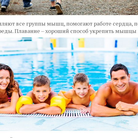
репляют все группы мышц, помогают работе сердца,
реды. Плавание – хороший способ укрепить мышцы