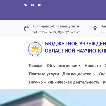
Перейти
к
содержанию
Колл-центр/Платные услуги
Ад
8(473)257-95-70 / 8(473)257-95-75
г.
БЮДЖЕТНОЕ УЧРЕЖДЕН
ОБЛАСТНОЙ НАУЧНО-КЛ
Главная
Об учреждении
Новости
Платные услуги
Для пациентов
Спе
Научно – клиническая деятельность
К