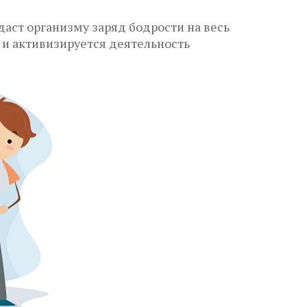
ст организму заряд бодрости на весь
и активизируется деятельность