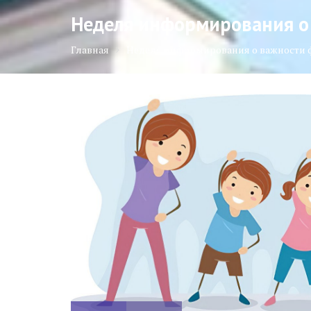
Неделя информирования о
Главная
Неделя информирования о важности 