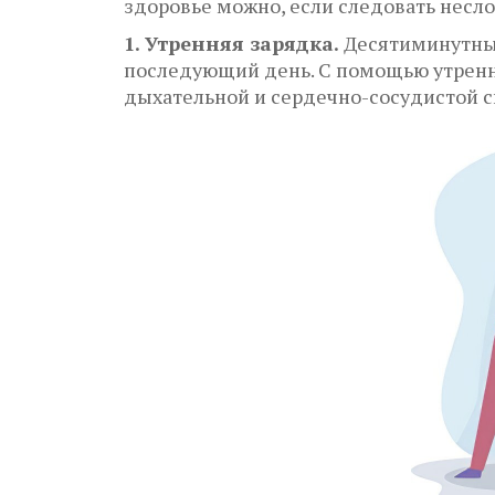
здоровье можно, если следовать несл
1. Утренняя зарядка.
Десятиминутный
последующий день. С помощью утренне
дыхательной и сердечно-сосудистой с