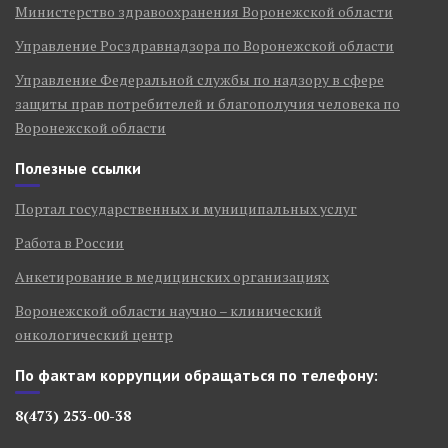
Министерство здравоохранения Воронежской области
Управление Росздравнадзора по Воронежской области
Управление Федеральной службы по надзору в сфере
защиты прав потребителей и благополучия человека по
Воронежской области
Полезные ссылки
Портал государственных и муниципальных услуг
Работа в России
Анкетирование в медицинских организациях
Воронежской области научно – клинический
онкологический центр
По фактам коррупции обращаться по телефону:
8(473) 253-00-38