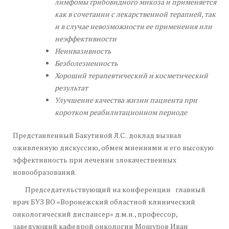
лимфомы грибовидного микоза и применяется
как в сочетании с лекарственной терапией, так
и в случае невозможности ее применения или
неэффективности
Неинвазивность
Безболезненность
Хороший терапевтический и косметический
результат
Улучшение качества жизни пациента при
коротком реабилитационном периоде
Представленный Бакутиной Л.С.. доклад вызвал
оживленную дискуссию, обмен мнениями и его высокую
эффективность при лечении злокачественных
новообразований.
Председательствующий на конференции главный
врач БУЗ ВО «Воронежский областной клинический
онкологический диспансер» д.м.н., профессор,
заведующий кафедрой онкологии Мошуров Иван